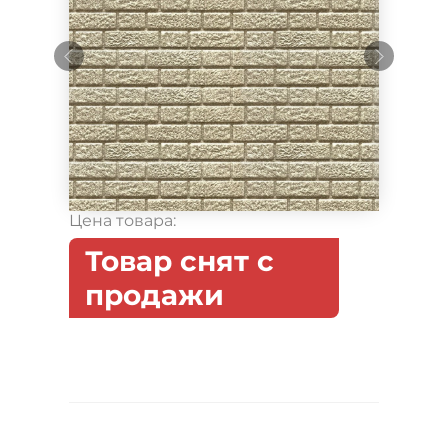
Цена товара:
Товар снят с
продажи