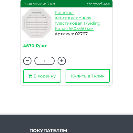
В наличии: 3 шт
Подробнее
Решетка
вентиляционная
пластиковая T-Siding
Белая 550х550 мм
Артикул: 02767
4870 ₽/шт
В корзину
Купить в 1 клик
ПОКУПАТЕЛЯМ