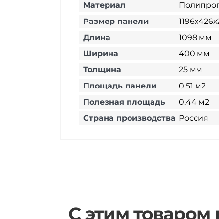
Материал
Полипро
Размер панели
1196х426х
Длина
1098 мм
Ширина
400 мм
Толщина
25 мм
Площадь панели
0.51 м2
Полезная площадь
0.44 м2
Страна производства
Россия
С этим товаром