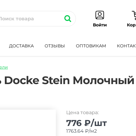
Кор
Войти
ДОСТАВКА
ОТЗЫВЫ
ОПТОВИКАМ
КОНТАК
ели
adnaya-
 Docke Stein Молочный
Цена товара:
776 ₽/шт
1763.64 ₽/м2