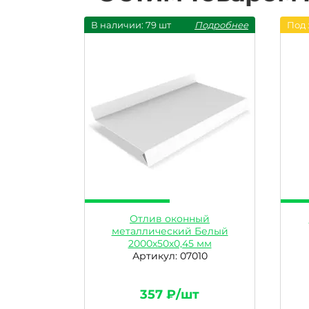
В наличии: 79 шт
Подробнее
Под 
Отлив оконный
металлический Белый
2000х50х0,45 мм
Артикул: 07010
357 ₽/шт