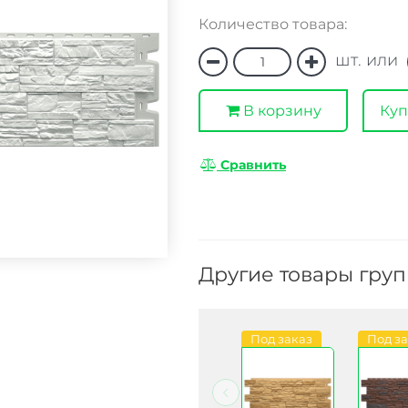
Количество товара:
шт. или
В корзину
Куп
Сравнить
Другие товары гру
Под заказ
В наличии
Под заказ
Под з