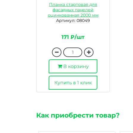
Планка стартовая для
фасадных панелей
оцинкованная 2000 мм
Артикул: 08049
171 ₽/шт
В корзину
Купить в 1 клик
Как приобрести товар?