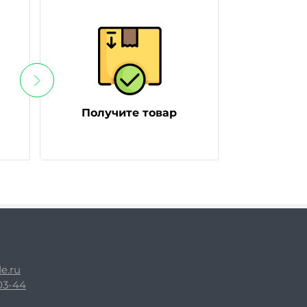
Получите товар
e.ru
-03-44