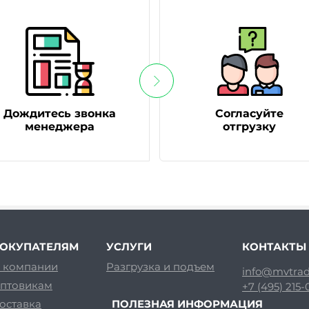
Дождитесь звонка
Согласуйте
менеджера
отгрузку
ОКУПАТЕЛЯМ
УСЛУГИ
КОНТАКТЫ
 компании
Разгрузка и подъем
info@mvtrad
птовикам
+7 (495) 215
оставка
ПОЛЕЗНАЯ ИНФОРМАЦИЯ