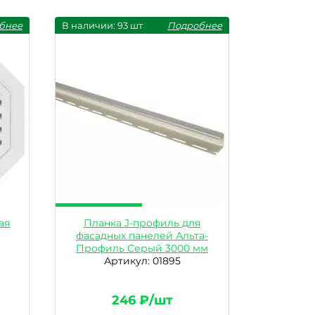
бнее
В наличии: 93 шт
Подробнее
ая
Планка J-профиль для
фасадных панелей Альта-
Профиль Серый 3000 мм
Артикул: 01895
246 ₽/шт