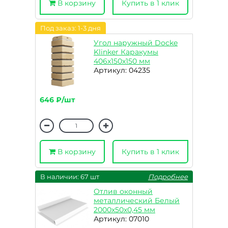
В корзину
Купить в 1 клик
Под заказ: 1-3 дня
Угол наружный Docke
Klinker Каракумы
406х150х150 мм
Артикул: 04235
646 ₽/шт
В корзину
Купить в 1 клик
В наличии: 67 шт
Подробнее
Отлив оконный
металлический Белый
2000х50х0,45 мм
Артикул: 07010