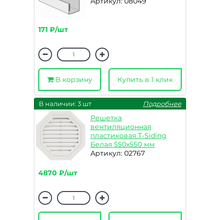
Артикул: 08049
171 ₽/шт
В корзину
Купить в 1 клик
В наличии: 3 шт
Подробнее
Решетка
вентиляционная
пластиковая T-Siding
Белая 550х550 мм
Артикул: 02767
4870 ₽/шт