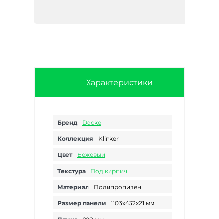
Характеристики
Бренд
Docke
Коллекция
Klinker
Цвет
Бежевый
Текстура
Под кирпич
Материал
Полипропилен
Размер панели
1103х432х21 мм