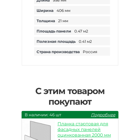
Длина
998 мм
Ширина
406 мм
Толщина
21 мм
Площадь панели
0.47 м2
Полезная площадь
0.41 м2
Страна производства
Россия
С этим товаром
покупают
В наличии: 46 шт
Подробнее
Планка стартовая для
фасадных панелей
оцинкованная 2000 мм