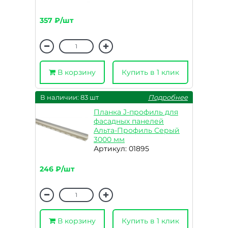
357 ₽/шт
В корзину
Купить в 1 клик
В наличии: 83 шт
Подробнее
Планка J-профиль для
фасадных панелей
Альта-Профиль Серый
3000 мм
Артикул: 01895
246 ₽/шт
В корзину
Купить в 1 клик