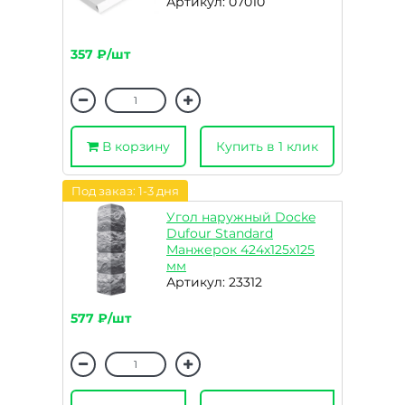
Артикул: 07010
357 ₽/шт
В корзину
Купить в 1 клик
Под заказ: 1-3 дня
Угол наружный Docke
Dufour Standard
Манжерок 424х125х125
мм
Артикул: 23312
577 ₽/шт