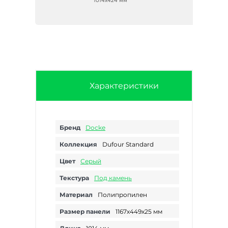
1014х424 мм
Характеристики
Бренд
Docke
Коллекция
Dufour Standard
Цвет
Серый
Текстура
Под камень
Материал
Полипропилен
Размер панели
1167х449х25 мм