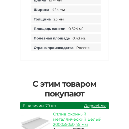
Длина
1014 мм
Ширина
424 мм
Толщина
25 мм
Площадь панели
0.524 м2
Полезная площадь
0.43 м2
Страна производства
Россия
С этим товаром
покупают
В наличии: 79 шт
Подробнее
Отлив оконный
металлический Белый
2000х50х0,45 мм