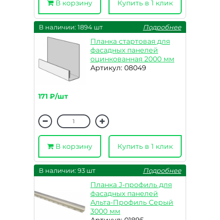
В корзину
Купить в 1 клик
В наличии: 1894 шт
Подробнее
Планка стартовая для
фасадных панелей
оцинкованная 2000 мм
Артикул: 08049
171 ₽/шт
В корзину
Купить в 1 клик
В наличии: 93 шт
Подробнее
Планка J-профиль для
фасадных панелей
Альта-Профиль Серый
3000 мм