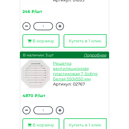
Артикул: 01895
246 ₽/шт
В корзину
Купить в 1 клик
В наличии: 3 шт
Подробнее
Решетка
вентиляционная
пластиковая T-Siding
Белая 550х550 мм
Артикул: 02767
4870 ₽/шт
В корзину
Купить в 1 клик