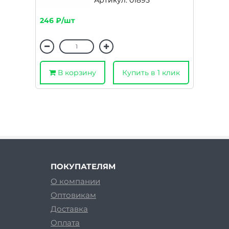
Артикул: 01895
246 ₽/шт
В корзину
Купить в 1 клик
ПОКУПАТЕЛЯМ
О компании
Оптовикам
Доставка
Оплата