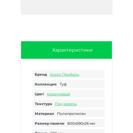
Характеристики
Бренд
Альта-Профиль
Коллекция
Туф
Цвет
Коричневый
Текстура
Под камень
Материал
Полипропилен
Размер панели
800х590х26 мм