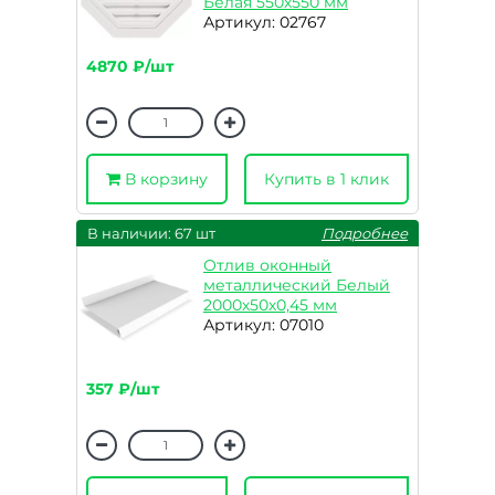
Белая 550х550 мм
Артикул: 02767
4870 ₽/шт
В корзину
Купить в 1 клик
В наличии: 67 шт
Подробнее
Отлив оконный
металлический Белый
2000х50х0,45 мм
Артикул: 07010
357 ₽/шт