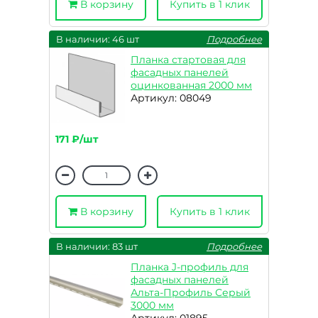
В корзину
Купить в 1 клик
В наличии: 46 шт
Подробнее
Планка стартовая для
фасадных панелей
оцинкованная 2000 мм
Артикул: 08049
171 ₽/шт
В корзину
Купить в 1 клик
В наличии: 83 шт
Подробнее
Планка J-профиль для
фасадных панелей
Альта-Профиль Серый
3000 мм