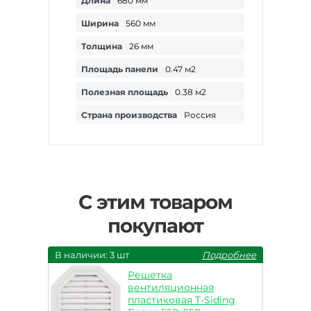
Длина
680 мм
Ширина
560 мм
Толщина
26 мм
Площадь панели
0.47 м2
Полезная площадь
0.38 м2
Страна производства
Россия
С этим товаром
покупают
В наличии: 3 шт
Подробнее
Решетка
вентиляционная
пластиковая T-Siding