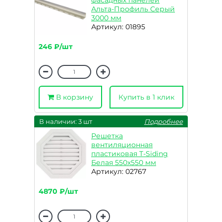
фасадных панелей
Альта-Профиль Серый
3000 мм
Артикул: 01895
246 ₽/шт
В корзину
Купить в 1 клик
В наличии: 3 шт
Подробнее
Решетка
вентиляционная
пластиковая T-Siding
Белая 550х550 мм
Артикул: 02767
4870 ₽/шт