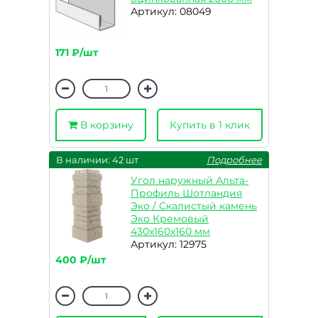
Артикул: 08049
171 ₽/шт
В корзину
Купить в 1 клик
В наличии: 42 шт
Подробнее
Угол наружный Альта-
Профиль Шотландия
Эко / Скалистый камень
Эко Кремовый
430х160х160 мм
Артикул: 12975
400 ₽/шт