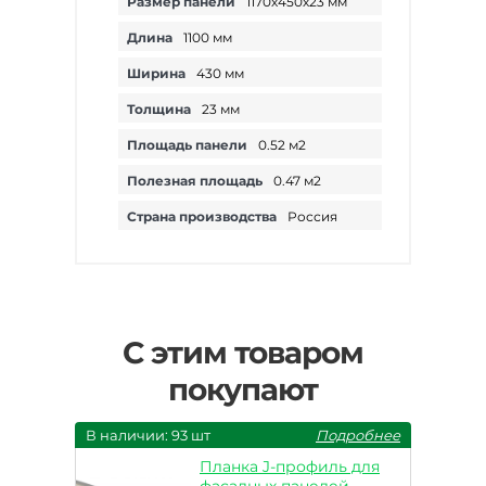
Размер панели
1170х450х23 мм
Длина
1100 мм
Ширина
430 мм
Толщина
23 мм
Площадь панели
0.52 м2
Полезная площадь
0.47 м2
Страна производства
Россия
С этим товаром
покупают
В наличии: 93 шт
Подробнее
Планка J-профиль для