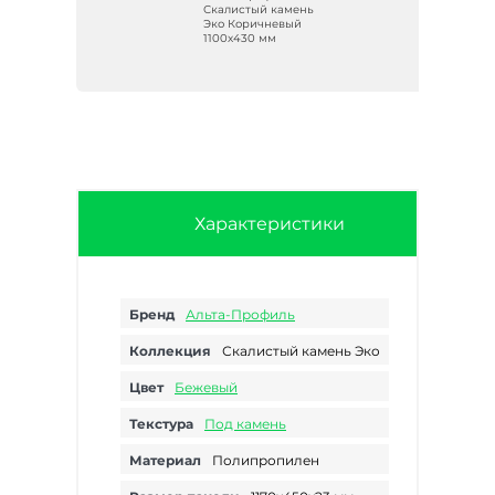
мень
Скалистый камень
Эко Коричневый
1100х430 мм
Характеристики
Бренд
Альта-Профиль
Коллекция
Скалистый камень Эко
Цвет
Бежевый
Текстура
Под камень
Материал
Полипропилен