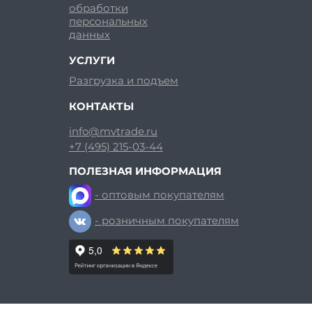
обработки
персональных
данных
УСЛУГИ
Разгрузка и подъем
КОНТАКТЫ
info@mvtrade.ru
+7 (495) 215-03-44
ПОЛЕЗНАЯ ИНФОРМАЦИЯ
- оптовым покупателям
- розничным покупателям