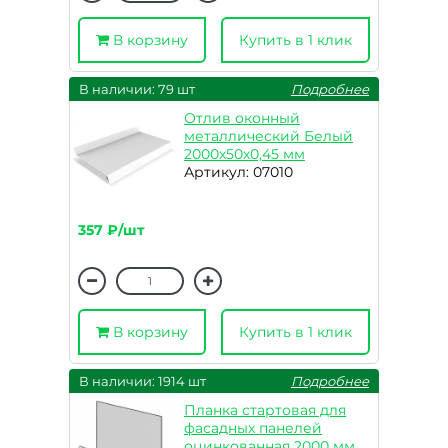
В корзину
Купить в 1 клик
В наличии: 79 шт
Подробнее
Отлив оконный
металлический Белый
2000х50х0,45 мм
Артикул: 07010
357 ₽/шт
В корзину
Купить в 1 клик
В наличии: 1914 шт
Подробнее
Планка стартовая для
фасадных панелей
оцинкованная 2000 мм