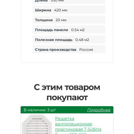
Длина
1130 мм
Ширина
420 мм
Толщина
20 мм
Площадь панели
0.54 м2
Полезная площадь
0.48 м2
Страна производства
Россия
С этим товаром
покупают
В наличии: 3 шт
Подробнее
Решетка
вентиляционная
пластиковая T-Siding