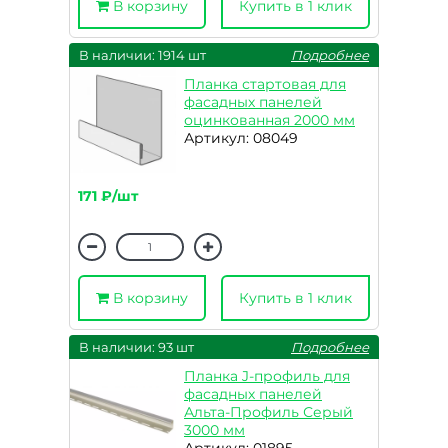
В корзину
Купить в 1 клик
В наличии: 1914 шт
Подробнее
Планка стартовая для
фасадных панелей
оцинкованная 2000 мм
Артикул: 08049
171 ₽/шт
В корзину
Купить в 1 клик
В наличии: 93 шт
Подробнее
Планка J-профиль для
фасадных панелей
Альта-Профиль Серый
3000 мм