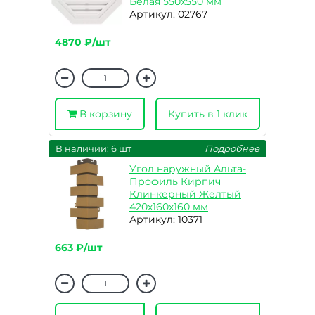
Белая 550х550 мм
Артикул: 02767
4870 ₽/шт
В корзину
Купить в 1 клик
В наличии: 6 шт
Подробнее
Угол наружный Альта-
Профиль Кирпич
Клинкерный Желтый
420х160х160 мм
Артикул: 10371
663 ₽/шт