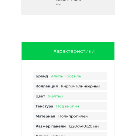
420
Белый 1130х420
мм
Характеристики
Бренд
Альта-Профиль
Коллекция
Кирпич Клинкерный
Цвет
Желтый
Текстура
Под кирпич
Материал
Полипропилен
Размер панели
1220х440х20 мм