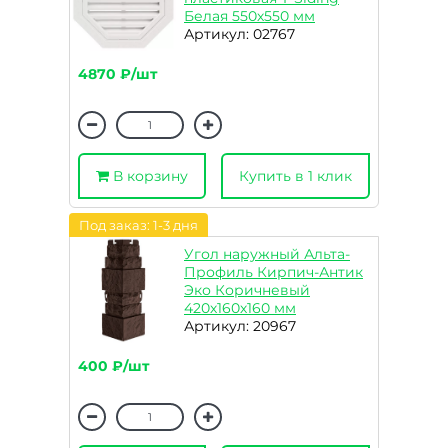
Белая 550х550 мм
Артикул: 02767
4870 ₽/шт
В корзину
Купить в 1 клик
Под заказ: 1-3 дня
Угол наружный Альта-
Профиль Кирпич-Антик
Эко Коричневый
420х160х160 мм
Артикул: 20967
400 ₽/шт