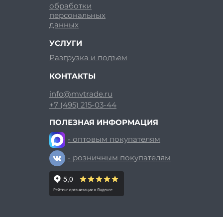
обработки
персональных
данных
УСЛУГИ
Разгрузка и подъем
КОНТАКТЫ
info@mvtrade.ru
+7 (495) 215-03-44
ПОЛЕЗНАЯ ИНФОРМАЦИЯ
- оптовым покупателям
- розничным покупателям