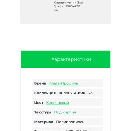
 Эко
Кирпич-Антик Эко
Графит 1060х420
мм
Характеристики
Бренд
Альта-Профиль
Коллекция
Кирпич-Антик Эко
Цвет
Коричневый
Текстура
Под кирпич
Материал
Полипропилен