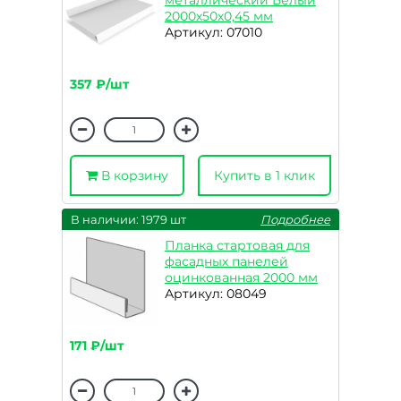
металлический Белый
2000х50х0,45 мм
Артикул: 07010
357 ₽/шт
В корзину
Купить в 1 клик
В наличии: 1979 шт
Подробнее
Планка стартовая для
фасадных панелей
оцинкованная 2000 мм
Артикул: 08049
171 ₽/шт