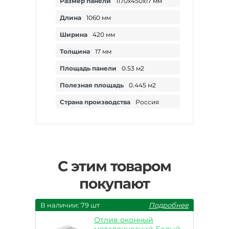
Размер панели
1170х450х17 мм
Длина
1060 мм
Ширина
420 мм
Толщина
17 мм
Площадь панели
0.53 м2
Полезная площадь
0.445 м2
Страна производства
Россия
С этим товаром
покупают
В наличии: 79 шт
Подробнее
Отлив оконный