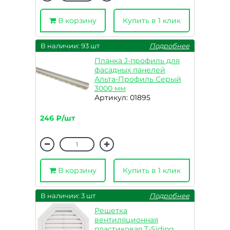
В корзину
Купить в 1 клик
В наличии: 93 шт
Подробнее
Планка J-профиль для
фасадных панелей
Альта-Профиль Серый
3000 мм
Артикул: 01895
246 ₽/шт
В корзину
Купить в 1 клик
В наличии: 3 шт
Подробнее
Решетка
вентиляционная
пластиковая T-Siding