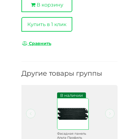
В корзину
Купить в 1 клик
Сравнить
Другие товары группы
В наличии
ель
Фасадная панель
ь
Альта-Профиль