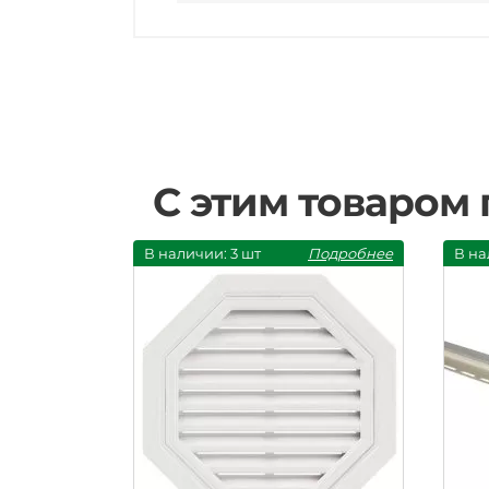
С этим товаром
В наличии: 3 шт
Подробнее
В на