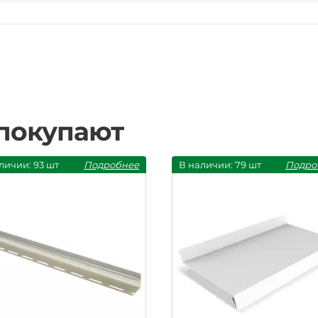
 покупают
личии: 93 шт
Подробнее
В наличии: 79 шт
Подро