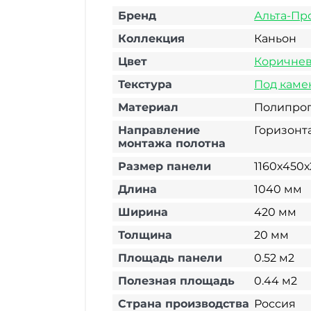
Бренд
Альта-Пр
Коллекция
Каньон
Цвет
Коричне
Текстура
Под каме
Материал
Полипро
Направление
Горизонт
монтажа полотна
Размер панели
1160х450
Длина
1040 мм
Ширина
420 мм
Толщина
20 мм
Площадь панели
0.52 м2
Полезная площадь
0.44 м2
Страна производства
Россия