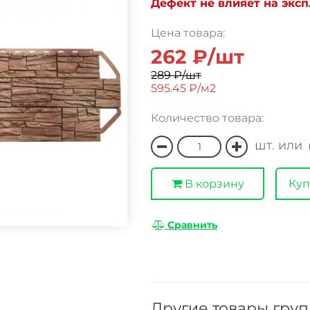
Дефект не влияет на экс
Цена товара:
262 ₽/шт
289 ₽/шт
595.45 ₽/м2
Количество товара:
шт. или
В корзину
Куп
Сравнить
Другие товары гру