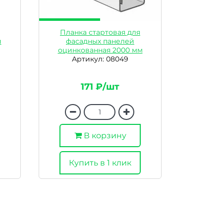
Планка стартовая для
й
фасадных панелей
оцинкованная 2000 мм
Артикул: 08049
171 ₽/шт
В корзину
Купить в 1 клик