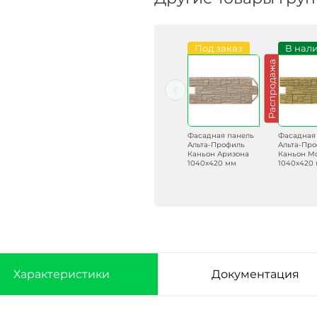
Под заказ
В наличии
Под заказ
В нал
Распродажа
Фасадная панель
Фасадная панель
Фасадная панель
Фасадная
Альта-Профиль
Альта-Профиль
Альта-Профиль
Альта-Пр
Каньон Канзас
Гранд Каньон Эко
Каньон Аризона
Каньон М
1040х420 мм
Коричневый
1040х420 мм
1040х420
1040х420 мм
Характеристики
Документация