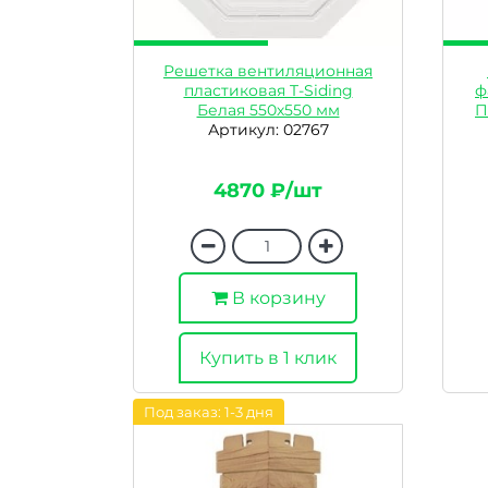
Решетка вентиляционная
пластиковая T-Siding
ф
Белая 550х550 мм
П
Артикул: 02767
4870 ₽/шт
В корзину
Купить в 1 клик
Под заказ: 1-3 дня