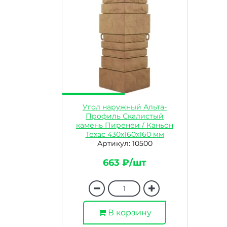
Угол наружный Альта-
Профиль Скалистый
камень Пиренеи / Каньон
Техас 430х160х160 мм
Артикул: 10500
663 ₽/шт
В корзину