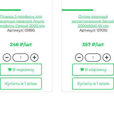
Планка J-профиль для
Отлив оконный
асадных панелей Альта-
металлический Белы
рофиль Серый 3000 мм
2000х50х0,45 мм
Артикул: 01895
Артикул: 07010
246 ₽/шт
357 ₽/шт
В корзину
В корзину
Купить в 1 клик
Купить в 1 клик