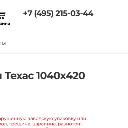
+7 (495) 215-03-44
зина
ТЫ
 Техас 1040х420
арушенную заводскую упаковку или
ол, трещина, царапина, разнотон).