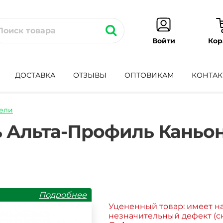
Кор
Войти
ДОСТАВКА
ОТЗЫВЫ
ОПТОВИКАМ
КОНТАК
ели
adnaya-
 Альта-Профиль Каньон
Подробнее
Уцененный товар: имеет н
незначительный дефект (ск