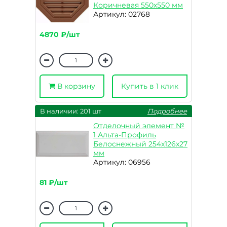
Коричневая 550х550 мм
Артикул: 02768
4870 ₽/шт
В корзину
Купить в 1 клик
В наличии: 201 шт
Подробнее
Отделочный элемент №
1 Альта-Профиль
Белоснежный 254x126x27
мм
Артикул: 06956
81 ₽/шт