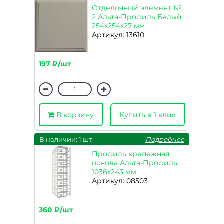
Отделочный элемент №
2 Альта-Профиль Белый
254x254x27 мм
Артикул: 13610
197 ₽/шт
В корзину
Купить в 1 клик
В наличии: 1 шт
Подробнее
Профиль крепежная
основа Альта-Профиль
1036x243 мм
Артикул: 08503
360 ₽/шт