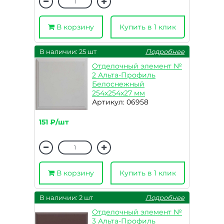
В корзину
Купить в 1 клик
В наличии: 25 шт
Подробнее
Отделочный элемент №
2 Альта-Профиль
Белоснежный
254x254x27 мм
Артикул: 06958
151 ₽/шт
В корзину
Купить в 1 клик
В наличии: 2 шт
Подробнее
Отделочный элемент №
3 Альта-Профиль