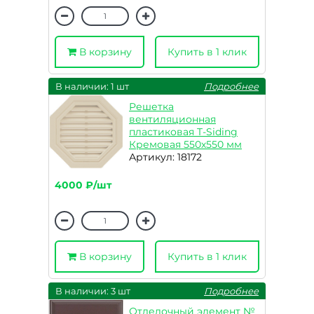
В корзину
Купить в 1 клик
В наличии: 1 шт
Подробнее
Решетка
вентиляционная
пластиковая T-Siding
Кремовая 550х550 мм
Артикул: 18172
4000 ₽/шт
В корзину
Купить в 1 клик
В наличии: 3 шт
Подробнее
Отделочный элемент №