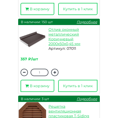
В корзину
Купить в 1 клик
В наличии: 150 шт
Подробнее
Отлив оконный
металлический
Коричневый
2000х50х0,45 мм
Артикул: 07011
357 ₽/шт
В корзину
Купить в 1 клик
В наличии: 3 шт
Подробнее
Решетка
вентиляционная
пластиковая T-Siding