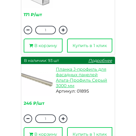
171 ₽/шт
В корзину
Купить в 1 клик
В наличии: 93 шт
Подробнее
Планка J-профиль для
фасадных панелей
Альта-Профиль Серый
3000 мм
Артикул: 01895
246 ₽/шт
В корзину
Купить в 1 клик