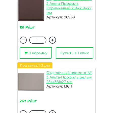
2 Альта-Профиль
Коричневый 254x254x27
мм
Артикул: 06959
151 ₽/шт
В корзину
Купить в 1 клик
Под заказ: 1-3 дня
Отделочный элемент №
3 Альта-Профиль Белый
254x381x27 мм
Артикул: 13611
267 ₽/шт