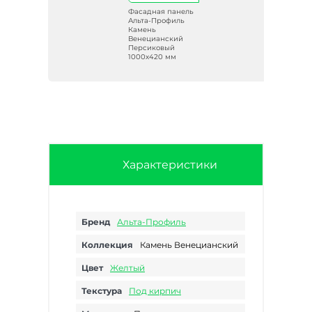
ель
Фасадная панель
ь
Альта-Профиль
Камень
Венецианский
Персиковый
1000х420 мм
Характеристики
Бренд
Альта-Профиль
Коллекция
Камень Венецианский
Цвет
Желтый
Текстура
Под кирпич