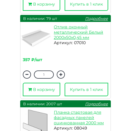
В корзину
Купить в 1 клик
В наличии: 79 шт
Подробнее
Отлив оконный
металлический Белый
2000х50х0,45 мм
Артикул: 07010
357 ₽/шт
В корзину
Купить в 1 клик
В наличии: 2007 шт
Подробнее
Планка стартовая для
фасадных панелей
оцинкованная 2000 мм
Артикул: 08049