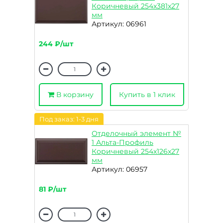
Коричневый 254x381x27
мм
Артикул: 06961
244 ₽/шт
В корзину
Купить в 1 клик
Под заказ: 1-3 дня
Отделочный элемент №
1 Альта-Профиль
Коричневый 254x126x27
мм
Артикул: 06957
81 ₽/шт