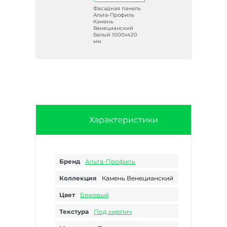
ель
Фасадная панель
ь
Альта-Профиль
Камень
Венецианский
ь
Белый 1000х420
мм
Характеристики
Бренд
Альта-Профиль
Коллекция
Камень Венецианский
Цвет
Бежевый
Текстура
Под кирпич