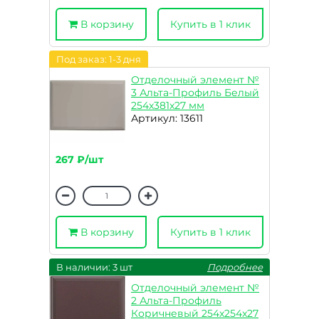
В корзину
Купить в 1 клик
Под заказ: 1-3 дня
Отделочный элемент №
3 Альта-Профиль Белый
254x381x27 мм
Артикул: 13611
267 ₽/шт
В корзину
Купить в 1 клик
В наличии: 3 шт
Подробнее
Отделочный элемент №
2 Альта-Профиль
Коричневый 254x254x27