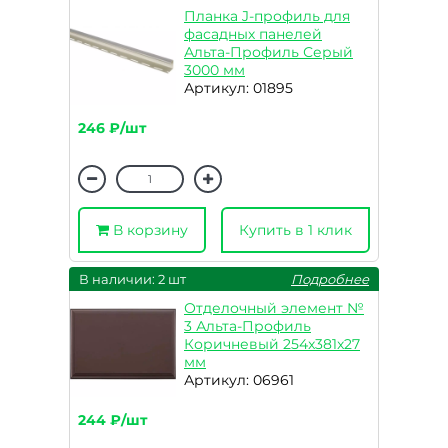
Планка J-профиль для
фасадных панелей
Альта-Профиль Серый
3000 мм
Артикул: 01895
246 ₽/шт
В корзину
Купить в 1 клик
В наличии: 2 шт
Подробнее
Отделочный элемент №
3 Альта-Профиль
Коричневый 254x381x27
мм
Артикул: 06961
244 ₽/шт