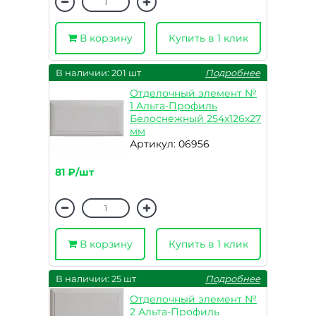
В корзину
Купить в 1 клик
В наличии: 201 шт
Подробнее
Отделочный элемент №
1 Альта-Профиль
Белоснежный 254x126x27
мм
Артикул: 06956
81 ₽/шт
В корзину
Купить в 1 клик
В наличии: 25 шт
Подробнее
Отделочный элемент №
2 Альта-Профиль