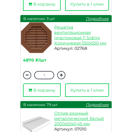
В корзину
Купить в 1 клик
В наличии: 3 шт
Подробнее
Решетка
вентиляционная
пластиковая T-Siding
Коричневая 550х550 мм
Артикул: 02768
4870 ₽/шт
В корзину
Купить в 1 клик
В наличии: 79 шт
Подробнее
Отлив оконный
металлический Белый
2000х50х0,45 мм
Артикул: 07010