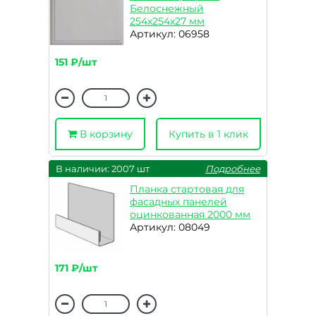
Белоснежный
254x254x27 мм
Артикул: 06958
151 ₽/шт
В корзину
Купить в 1 клик
В наличии: 2007 шт
Подробнее
Планка стартовая для
фасадных панелей
оцинкованная 2000 мм
Артикул: 08049
171 ₽/шт