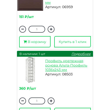
мм
Артикул: 06959
151 ₽/шт
В корзину
Купить в 1 клик
В наличии: 1 шт
Подробнее
Профиль крепежная
основа Альта-Профиль
1036x243 мм
Артикул: 08503
360 ₽/шт