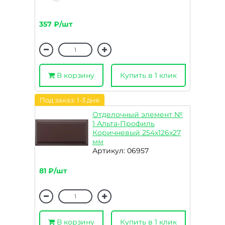
357 ₽/шт
В корзину
Купить в 1 клик
Под заказ: 1-3 дня
Отделочный элемент №
1 Альта-Профиль
Коричневый 254x126x27
мм
Артикул: 06957
81 ₽/шт
В корзину
Купить в 1 клик