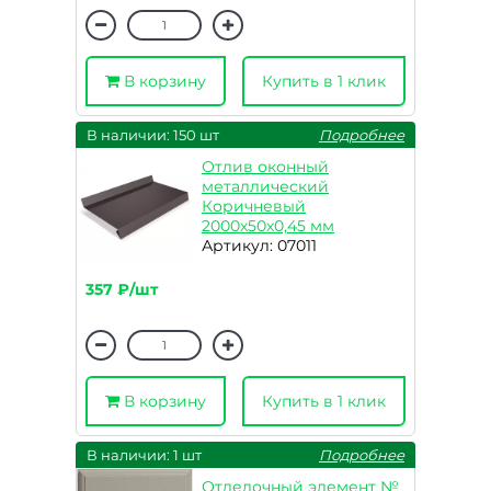
В корзину
Купить в 1 клик
В наличии: 150 шт
Подробнее
Отлив оконный
металлический
Коричневый
2000х50х0,45 мм
Артикул: 07011
357 ₽/шт
В корзину
Купить в 1 клик
В наличии: 1 шт
Подробнее
Отделочный элемент №