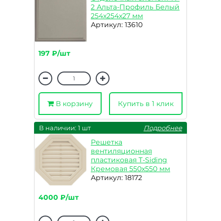
2 Альта-Профиль Белый
254x254x27 мм
Артикул: 13610
197 ₽/шт
В корзину
Купить в 1 клик
В наличии: 1 шт
Подробнее
Решетка
вентиляционная
пластиковая T-Siding
Кремовая 550х550 мм
Артикул: 18172
4000 ₽/шт