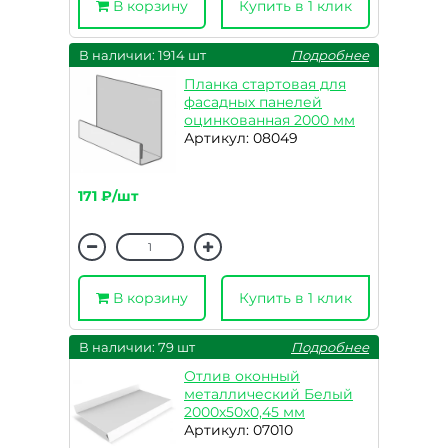
В корзину
Купить в 1 клик
В наличии: 1914 шт
Подробнее
Планка стартовая для
фасадных панелей
оцинкованная 2000 мм
Артикул: 08049
171 ₽/шт
В корзину
Купить в 1 клик
В наличии: 79 шт
Подробнее
Отлив оконный
металлический Белый
2000х50х0,45 мм
Артикул: 07010