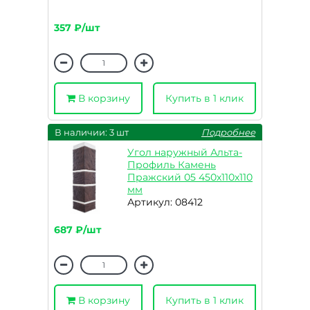
357 ₽/шт
В корзину
Купить в 1 клик
В наличии: 3 шт
Подробнее
Угол наружный Альта-
Профиль Камень
Пражский 05 450х110х110
мм
Артикул: 08412
687 ₽/шт
В корзину
Купить в 1 клик