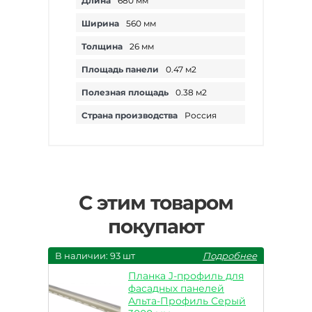
Длина
680 мм
Ширина
560 мм
Толщина
26 мм
Площадь панели
0.47 м2
Полезная площадь
0.38 м2
Страна производства
Россия
С этим товаром
покупают
В наличии: 93 шт
Подробнее
Планка J-профиль для
фасадных панелей
Альта-Профиль Серый