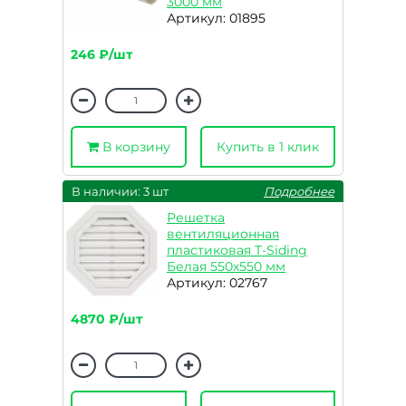
3000 мм
Артикул: 01895
246 ₽/шт
В корзину
Купить в 1 клик
В наличии: 3 шт
Подробнее
Решетка
вентиляционная
пластиковая T-Siding
Белая 550х550 мм
Артикул: 02767
4870 ₽/шт