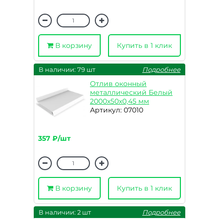
В корзину
Купить в 1 клик
В наличии: 79 шт
Подробнее
Отлив оконный
металлический Белый
2000х50х0,45 мм
Артикул: 07010
357 ₽/шт
В корзину
Купить в 1 клик
В наличии: 2 шт
Подробнее