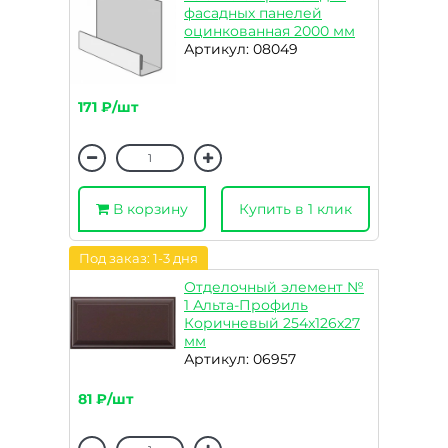
фасадных панелей
оцинкованная 2000 мм
Артикул: 08049
171 ₽/шт
В корзину
Купить в 1 клик
Под заказ: 1-3 дня
Отделочный элемент №
1 Альта-Профиль
Коричневый 254x126x27
мм
Артикул: 06957
81 ₽/шт