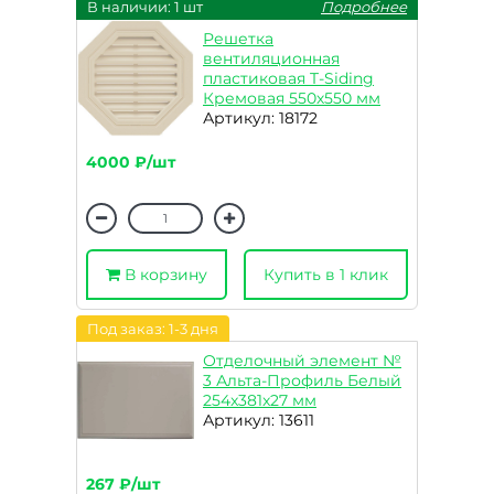
В наличии: 1 шт
Подробнее
Решетка
вентиляционная
пластиковая T-Siding
Кремовая 550х550 мм
Артикул: 18172
4000 ₽/шт
В корзину
Купить в 1 клик
Под заказ: 1-3 дня
Отделочный элемент №
3 Альта-Профиль Белый
254x381x27 мм
Артикул: 13611
267 ₽/шт