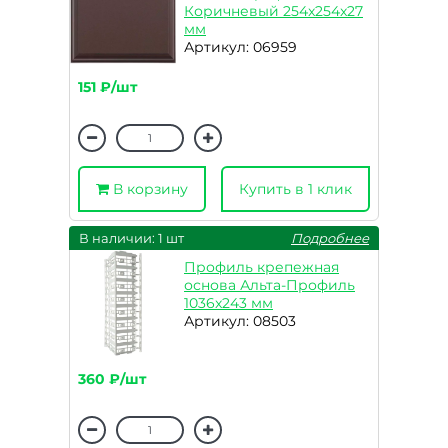
Коричневый 254x254x27
мм
Артикул: 06959
151 ₽/шт
В корзину
Купить в 1 клик
В наличии: 1 шт
Подробнее
Профиль крепежная
основа Альта-Профиль
1036x243 мм
Артикул: 08503
360 ₽/шт