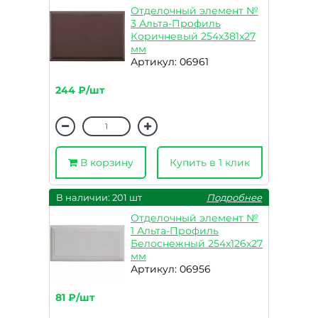
Отделочный элемент №
3 Альта-Профиль
Коричневый 254x381x27
мм
Артикул: 06961
244 ₽/шт
В корзину
Купить в 1 клик
В наличии: 201 шт
Подробнее
Отделочный элемент №
1 Альта-Профиль
Белоснежный 254x126x27
мм
Артикул: 06956
81 ₽/шт