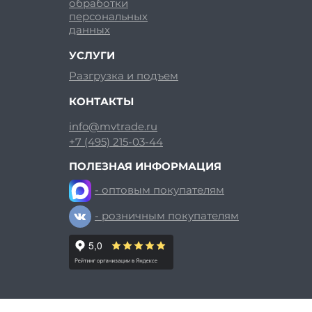
обработки
персональных
данных
УСЛУГИ
Разгрузка и подъем
КОНТАКТЫ
info@mvtrade.ru
+7 (495) 215-03-44
ПОЛЕЗНАЯ ИНФОРМАЦИЯ
- оптовым покупателям
- розничным покупателям