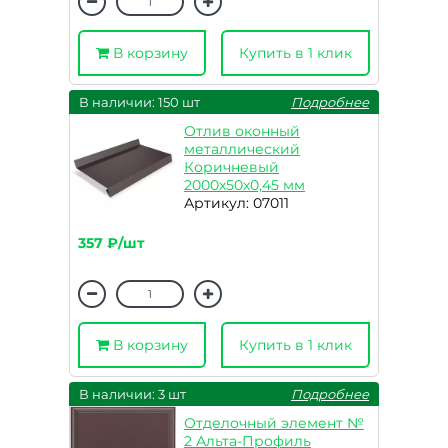
В корзину
Купить в 1 клик
В наличии: 150 шт
Подробнее
Отлив оконный
металлический
Коричневый
2000х50х0,45 мм
Артикул: 07011
357 ₽/шт
В корзину
Купить в 1 клик
В наличии: 3 шт
Подробнее
Отделочный элемент №
2 Альта-Профиль