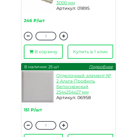
3000 мм
Артикул: 01895
246 ₽/шт
В корзину
Купить в 1 клик
В наличии: 25 шт
Подробнее
Отделочный элемент №
2 Альта-Профиль
Белоснежный
254x254x27 мм
Артикул: 06958
151 ₽/шт