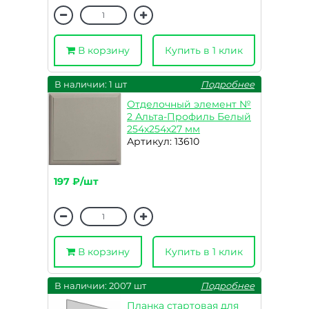
В корзину
Купить в 1 клик
В наличии: 1 шт
Подробнее
Отделочный элемент №
2 Альта-Профиль Белый
254x254x27 мм
Артикул: 13610
197 ₽/шт
В корзину
Купить в 1 клик
В наличии: 2007 шт
Подробнее
Планка стартовая для