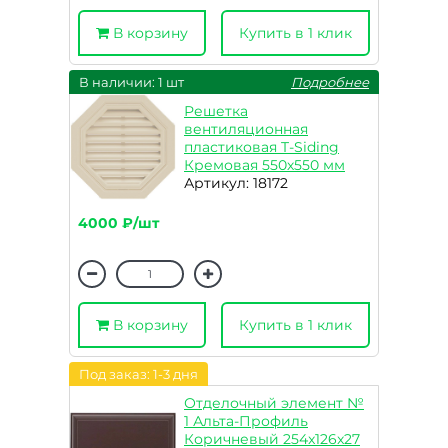
В корзину
Купить в 1 клик
В наличии: 1 шт
Подробнее
Решетка
вентиляционная
пластиковая T-Siding
Кремовая 550х550 мм
Артикул: 18172
4000 ₽/шт
В корзину
Купить в 1 клик
Под заказ: 1-3 дня
Отделочный элемент №
1 Альта-Профиль
Коричневый 254x126x27