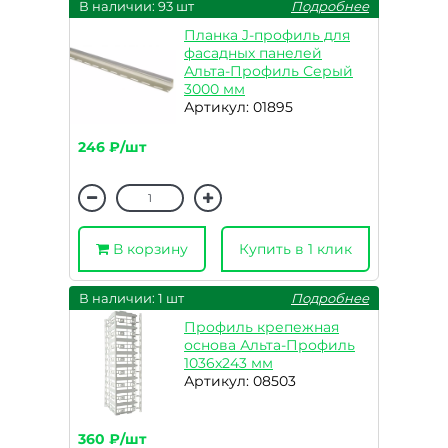
В наличии: 93 шт
Подробнее
Планка J-профиль для
фасадных панелей
Альта-Профиль Серый
3000 мм
Артикул: 01895
246 ₽/шт
В корзину
Купить в 1 клик
В наличии: 1 шт
Подробнее
Профиль крепежная
основа Альта-Профиль
1036x243 мм
Артикул: 08503
360 ₽/шт