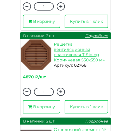
В корзину
Купить в 1 клик
В наличии: 3 шт
Подробнее
Решетка
вентиляционная
пластиковая T-Siding
Коричневая 550х550 мм
Артикул: 02768
4870 ₽/шт
В корзину
Купить в 1 клик
В наличии: 2 шт
Подробнее
Отделочный элемент №