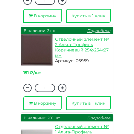
В корзину
Купить в 1 клик
В наличии: 3 шт
Подробнее
Отделочный элемент №
2 Альта-Профиль
Коричневый 254x254x27
мм
Артикул: 06959
151 ₽/шт
В корзину
Купить в 1 клик
В наличии: 201 шт
Подробнее
Отделочный элемент №
1 Альта-Профиль