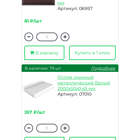
мм
Артикул: 06957
81 ₽/шт
В корзину
Купить в 1 клик
В наличии: 79 шт
Подробнее
Отлив оконный
металлический Белый
2000х50х0,45 мм
Артикул: 07010
357 ₽/шт