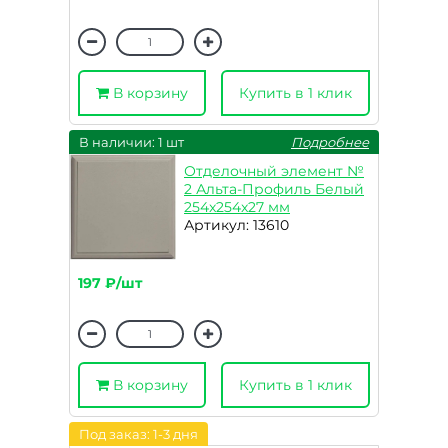
В корзину
Купить в 1 клик
В наличии: 1 шт
Подробнее
Отделочный элемент №
2 Альта-Профиль Белый
254x254x27 мм
Артикул: 13610
197 ₽/шт
В корзину
Купить в 1 клик
Под заказ: 1-3 дня