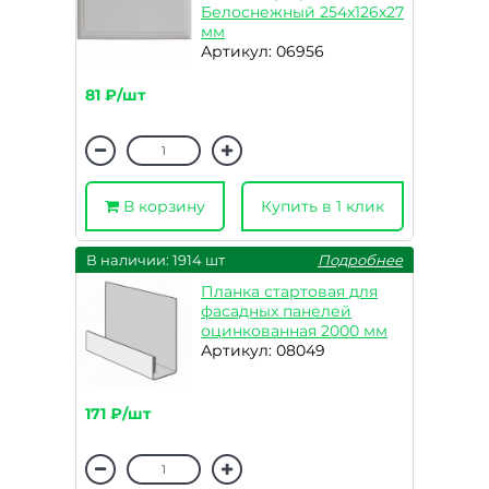
Белоснежный 254x126x27
мм
Артикул: 06956
81 ₽/шт
В корзину
Купить в 1 клик
В наличии: 1914 шт
Подробнее
Планка стартовая для
фасадных панелей
оцинкованная 2000 мм
Артикул: 08049
171 ₽/шт