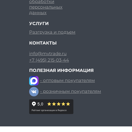
обработки
персональных
данных
УСЛУГИ
Разгрузка и подъем
КОНТАКТЫ
info@mvtrade.ru
+7 (495) 215-03-44
ПОЛЕЗНАЯ ИНФОРМАЦИЯ
- оптовым покупателям
- розничным покупателям