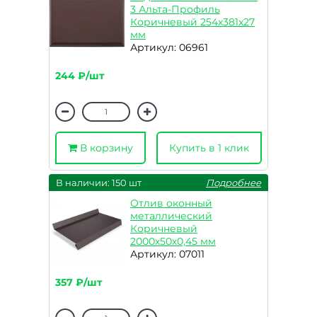
3 Альта-Профиль
Коричневый 254x381x27
мм
Артикул: 06961
244 ₽/шт
В корзину
Купить в 1 клик
В наличии: 150 шт
Подробнее
Отлив оконный
металлический
Коричневый
2000х50х0,45 мм
Артикул: 07011
357 ₽/шт