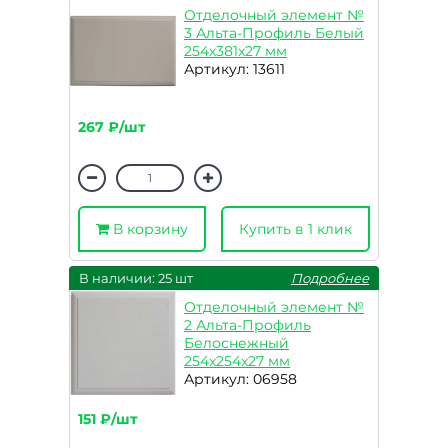
Отделочный элемент №
3 Альта-Профиль Белый
254x381x27 мм
Артикул: 13611
267 ₽/шт
В корзину
Купить в 1 клик
В наличии: 25 шт
Подробнее
Отделочный элемент №
2 Альта-Профиль
Белоснежный
254x254x27 мм
Артикул: 06958
151 ₽/шт