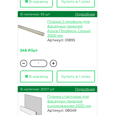
В корзину
Купить в 1 клик
В наличии: 93 шт
Подробнее
Планка J-профиль для
фасадных панелей
Альта-Профиль Серый
3000 мм
Артикул: 01895
246 ₽/шт
В корзину
Купить в 1 клик
В наличии: 2007 шт
Подробнее
Планка стартовая для
фасадных панелей
оцинкованная 2000 мм
Артикул: 08049