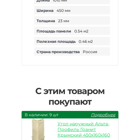
Длина
1010 мм
Ширина
450 мм
Толщина
23 мм
Площадь панели
0.54 м2
Полезная площадь
0.46 м2
Страна производства
Россия
С этим товаром
покупают
В наличии: 9 шт
Подробнее
Угол наружный Альта-
Профиль Гранит
Крымский 450х160х160