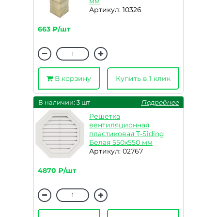
мм
Артикул: 10326
663 ₽/шт
В корзину
Купить в 1 клик
В наличии: 3 шт
Подробнее
Решетка
вентиляционная
пластиковая T-Siding
Белая 550х550 мм
Артикул: 02767
4870 ₽/шт