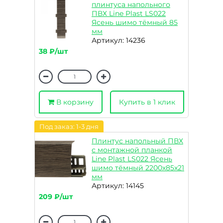
плинтуса напольного
ПВХ Line Plast LS022
Ясень шимо тёмный 85
мм
Артикул: 14236
38 ₽/шт
В корзину
Купить в 1 клик
Под заказ: 1-3 дня
Плинтус напольный ПВХ
с монтажной планкой
Line Plast LS022 Ясень
шимо тёмный 2200х85х21
мм
Артикул: 14145
209 ₽/шт