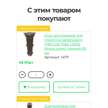
С этим товаром
покупают
Под заказ: 1-3 дня
Угол внутренний для
плинтуса напольного
ПВХ Line Plast LS022
Ясень шимо тёмный 85
мм
Артикул: 14171
46 ₽/шт
В корзину
Купить в 1 клик
Под заказ: 1-3 дня
Соединитель для