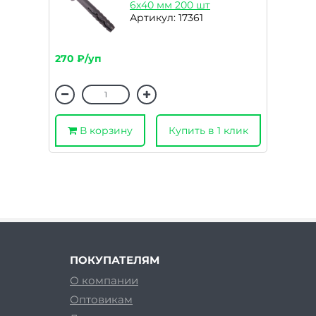
6х40 мм 200 шт
Артикул: 17361
270 ₽/уп
В корзину
Купить в 1 клик
ПОКУПАТЕЛЯМ
О компании
Оптовикам