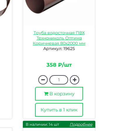
Труба водосточная ПВХ
Технониколь Оптима
Коричневая 80х2000 мм
Артикул: 19625
358 ₽/шт
В корзину
Купить в 1 клик
В наличии: 14 шт
Подробнее