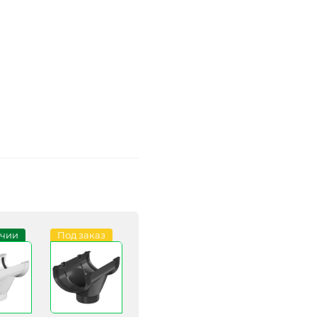
ичии
Под заказ