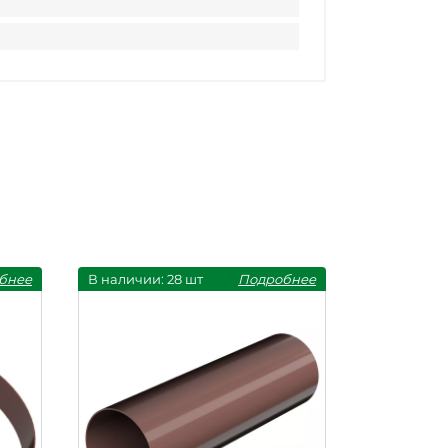
бнее
В наличии: 28 шт
Подробнее