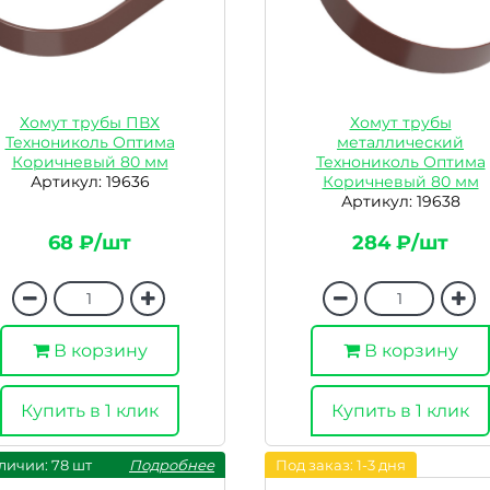
Хомут трубы ПВХ
Хомут трубы
Технониколь Оптима
металлический
Коричневый 80 мм
Технониколь Оптима
Артикул: 19636
Коричневый 80 мм
Артикул: 19638
68 ₽/шт
284 ₽/шт
В корзину
В корзину
Купить в 1 клик
Купить в 1 клик
личии: 78 шт
Подробнее
Под заказ: 1-3 дня