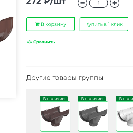
272 ₽/шт
В корзину
Купить в 1 клик
Сравнить
Другие товары группы
В наличии
В наличии
В нал