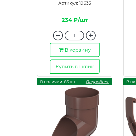
Артикул: 19635
234 ₽/шт
В корзину
Купить в 1 клик
В наличии: 86 шт
Подробнее
В на