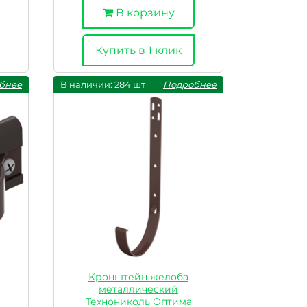
В корзину
Купить в 1 клик
бнее
В наличии: 284 шт
Подробнее
Кронштейн желоба
металлический
Технониколь Оптима