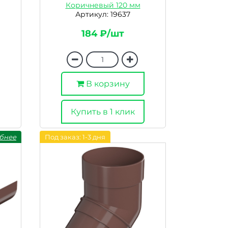
Коричневый 120 мм
Артикул: 19637
184 ₽/шт
В корзину
Купить в 1 клик
бнее
Под заказ: 1-3 дня