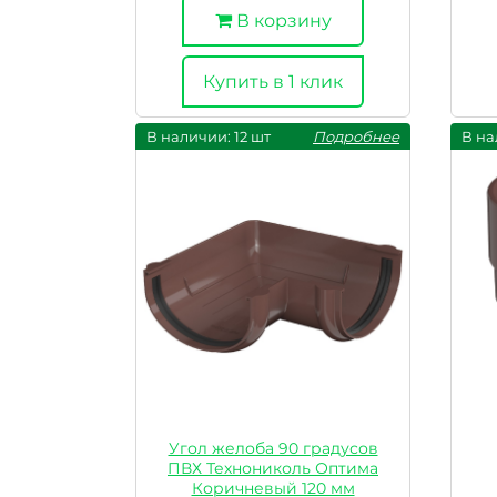
В корзину
Купить в 1 клик
В наличии: 12 шт
Подробнее
В на
Угол желоба 90 градусов
ПВХ Технониколь Оптима
Коричневый 120 мм