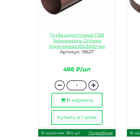
Труба водосточная ПВХ
Технониколь Оптима
Коричневая 80х3000 мм
Артикул: 19627
488 ₽/шт
В корзину
Купить в 1 клик
В наличии: 364 шт
Подробнее
В на