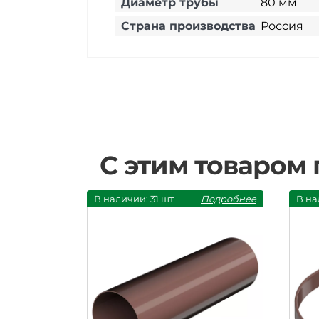
Диаметр трубы
80 мм
Страна производства
Россия
С этим товаром
В наличии: 31 шт
Подробнее
В на