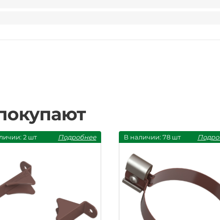
 покупают
личии: 2 шт
Подробнее
В наличии: 78 шт
Подро