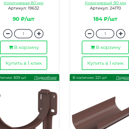
Коричневая 80 мм
Коричневый 80 мм
Артикул: 19632
Артикул: 24170
90 ₽/шт
184 ₽/шт
В корзину
В корзину
Купить в 1 клик
Купить в 1 клик
личии: 839 шт
Подробнее
В наличии: 221 шт
Подро