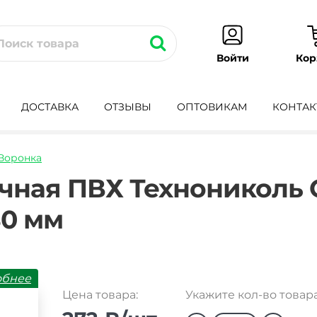
Кор
Войти
ДОСТАВКА
ОТЗЫВЫ
ОПТОВИКАМ
КОНТАК
Воронка
onka-
чная ПВХ Технониколь
80 мм
обнее
Цена товара:
Укажите кол-во товара