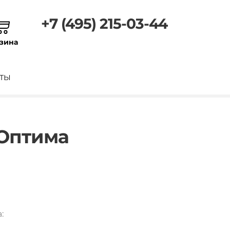
+7 (495) 215-03-44
зина
ТЫ
 Оптима
: