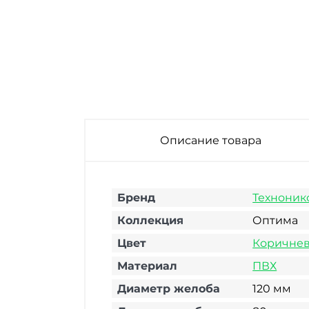
Описание товара
Бренд
Техноник
Коллекция
Оптима
Цвет
Коричне
Материал
ПВХ
Диаметр желоба
120 мм