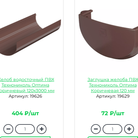
елоб водосточный ПВХ
Заглушка желоба ПВ
Технониколь Оптима
Технониколь Оптима
оричневый 120х3000 мм
Коричневая 120 мм
Артикул: 19626
Артикул: 19629
404 ₽/шт
72 ₽/шт