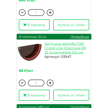
640 ₽/шт
В корзину
Купить в 1 клик
В наличии: 52 шт
Подробнее
Заглушка желоба ПВХ
Grand Line Классика RR
32 Коричневая 120 мм
Артикул: 03947
88 ₽/шт
В корзину
Купить в 1 клик
В наличии: 687 шт
Подробнее