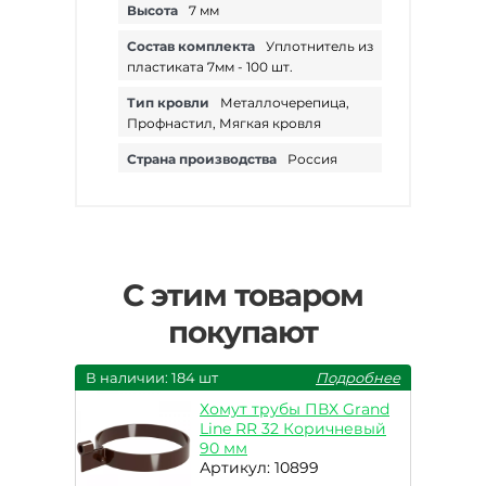
Высота
7 мм
Состав комплекта
Уплотнитель из
пластиката 7мм - 100 шт.
Тип кровли
Металлочерепица,
Профнастил, Мягкая кровля
Страна производства
Россия
С этим товаром
покупают
В наличии: 184 шт
Подробнее
Хомут трубы ПВХ Grand
Line RR 32 Коричневый
90 мм
Артикул: 10899