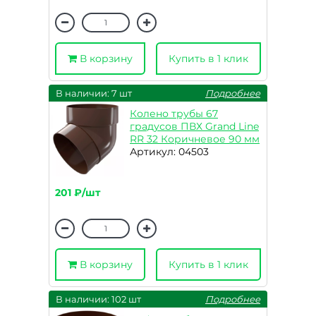
В корзину
Купить в 1 клик
В наличии: 7 шт
Подробнее
Колено трубы 67
градусов ПВХ Grand Line
RR 32 Коричневое 90 мм
Артикул: 04503
201 ₽/шт
В корзину
Купить в 1 клик
В наличии: 102 шт
Подробнее