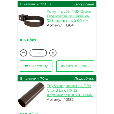
В наличии: 228 шт
Подробнее
Хомут трубы ПВХ Grand
Line Premium Kliker RR
32 Коричневый 90 мм
Артикул: 11364
103 ₽/шт
В корзину
Купить в 1 клик
В наличии: 70 шт
Подробнее
Труба водосточная ПВХ
Grand Line RR 32
Коричневая 90х3000 мм
Артикул: 10182