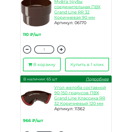
Муфта трубы
соединительная ПВХ
Grand Line RR 32
Коричневая 90 мм
Артикул: 06170
110 ₽/шт
В корзину
Купить в 1 клик
В наличии: 65 шт
Подробнее
Угол желоба составной
90-150 градусов ПВХ
Grand Line Классика RR
32 Коричневый 120 мм
Артикул: 11362
966 ₽/шт