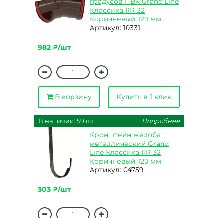
градусов ПВХ Grand Line
Классика RR 32
Коричневый 120 мм
Артикул: 10331
982 ₽/шт
В корзину
Купить в 1 клик
В наличии: 59 шт
Подробнее
Кронштейн желоба
металлический Grand
Line Классика RR 32
Коричневый 120 мм
Артикул: 04759
303 ₽/шт