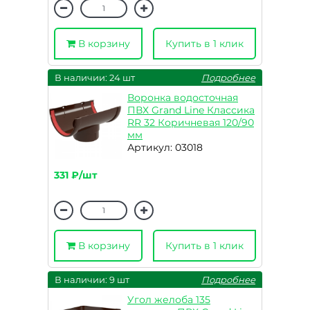
В корзину
Купить в 1 клик
В наличии: 24 шт
Подробнее
Воронка водосточная
ПВХ Grand Line Классика
RR 32 Коричневая 120/90
мм
Артикул: 03018
331 ₽/шт
В корзину
Купить в 1 клик
В наличии: 9 шт
Подробнее
Угол желоба 135