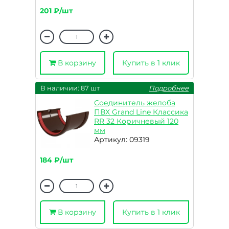
201 ₽/шт
В корзину
Купить в 1 клик
В наличии: 87 шт
Подробнее
Соединитель желоба
ПВХ Grand Line Классика
RR 32 Коричневый 120
мм
Артикул: 09319
184 ₽/шт
В корзину
Купить в 1 клик