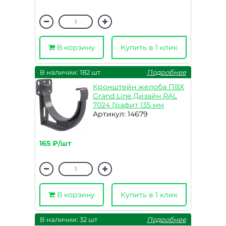
В корзину
Купить в 1 клик
В наличии: 182 шт
Подробнее
Кронштейн желоба ПВХ
Grand Line Дизайн RAL
7024 Графит 135 мм
Артикул: 14679
165 ₽/шт
В корзину
Купить в 1 клик
В наличии: 32 шт
Подробнее