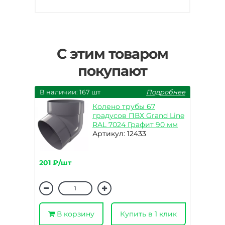
С этим товаром
покупают
В наличии: 167 шт
Подробнее
Колено трубы 67
градусов ПВХ Grand Line
RAL 7024 Графит 90 мм
Артикул: 12433
201 ₽/шт
В корзину
Купить в 1 клик