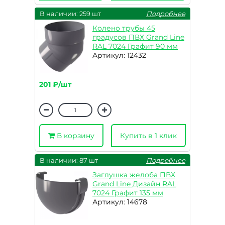
В наличии: 259 шт
Подробнее
Колено трубы 45
градусов ПВХ Grand Line
RAL 7024 Графит 90 мм
Артикул: 12432
201 ₽/шт
В корзину
Купить в 1 клик
В наличии: 87 шт
Подробнее
Заглушка желоба ПВХ
Grand Line Дизайн RAL
7024 Графит 135 мм
Артикул: 14678