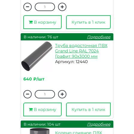
В корзину
Купить в 1 клик
В наличии: 76 шт
Подробнее
Труба водосточная ПВХ
Grand Line RAL 7024
Графит 90х3000 мм
Артикул: 12440
640 ₽/шт
В корзину
Купить в 1 клик
В наличии: 104 шт
Подробнее
Колено сливное ПВХ