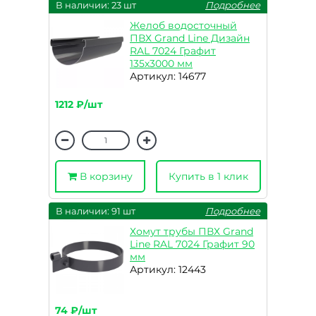
В наличии: 23 шт
Подробнее
Желоб водосточный
ПВХ Grand Line Дизайн
RAL 7024 Графит
135х3000 мм
Артикул: 14677
1212 ₽/шт
В корзину
Купить в 1 клик
В наличии: 91 шт
Подробнее
Хомут трубы ПВХ Grand
Line RAL 7024 Графит 90
мм
Артикул: 12443
74 ₽/шт