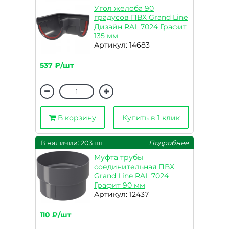
Угол желоба 90
градусов ПВХ Grand Line
Дизайн RAL 7024 Графит
135 мм
Артикул: 14683
537 ₽/шт
В корзину
Купить в 1 клик
В наличии: 203 шт
Подробнее
Муфта трубы
соединительная ПВХ
Grand Line RAL 7024
Графит 90 мм
Артикул: 12437
110 ₽/шт