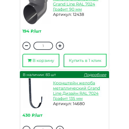
Grand Line RAL 7024
Графит 90 мм
Артикул: 12438
194 ₽/шт
В корзину
Купить в 1 клик
В наличии: 83 шт
Подробнее
Кронштейн желоба
металлический Grand
Line Дизайн RAL 7024
Графит 135 мм
Артикул: 14680
430 ₽/шт