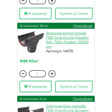
В корзину
Купить в 1 клик
В наличии: 28 шт
Подробнее
Воронка водосточная
ПВХ Grand Line Дизайн
RAL 7024 Графит 135/90
мм
Артикул: 14676
1086 ₽/шт
В корзину
Купить в 1 клик
В наличии: 6 шт
Подробнее
Соединитель желоба
ПВХ Grand Line Дизайн