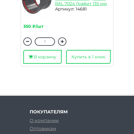
RAL 7024 Графит 135 мм
Артикул: 14681
350 ₽/шт
В корзину
Купить в 1 клик
ПОКУПАТЕЛЯМ
О компании
Оптовикам