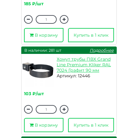
185 ₽/шт
В корзину
Купить в 1 клик
В наличии: 281 шт
Подробнее
Хомут трубы ПВХ Grand
Line Premium Kliker RAL
7024 Графит 90 мм
Артикул: 12446
103 ₽/шт
В корзину
Купить в 1 клик