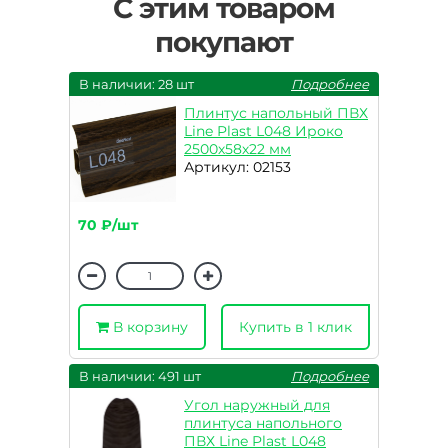
С этим товаром
покупают
В наличии: 28 шт
Подробнее
Плинтус напольный ПВХ
Line Plast L048 Ироко
2500х58х22 мм
Артикул: 02153
70 ₽/шт
В корзину
Купить в 1 клик
В наличии: 491 шт
Подробнее
Угол наружный для
плинтуса напольного
ПВХ Line Plast L048