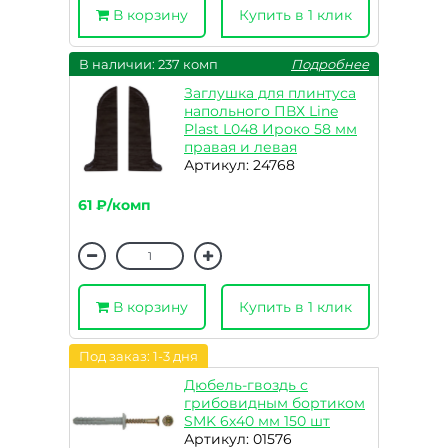
В корзину
Купить в 1 клик
В наличии: 237 комп
Подробнее
Заглушка для плинтуса
напольного ПВХ Line
Plast L048 Ироко 58 мм
правая и левая
Артикул: 24768
61 ₽/комп
В корзину
Купить в 1 клик
Под заказ: 1-3 дня
Дюбель-гвоздь с
грибовидным бортиком
SMK 6х40 мм 150 шт
Артикул: 01576