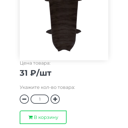
Цена товара:
31 ₽/шт
Укажите кол-во товара:
В корзину