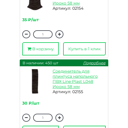
Ироко 58 мм
Артикул: 02154
35 ₽/шт
В корзину
Купить в 1 клик
В наличии: 450 шт
Подробнее
Соединитель для
плинтуса напольного
ПВХ Line Plast L048
Ироко 58 мм
Артикул: 02155
30 ₽/шт