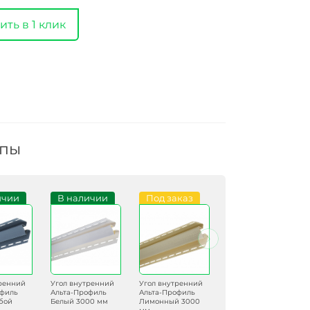
ить в 1 клик
ппы
ичии
В наличии
Под заказ
В наличии
тренний
Угол внутренний
Угол внутренний
Угол внутренний
офиль
Альта-Профиль
Альта-Профиль
Альта-Профиль
бой
Белый 3000 мм
Лимонный 3000
Коричневый 3000