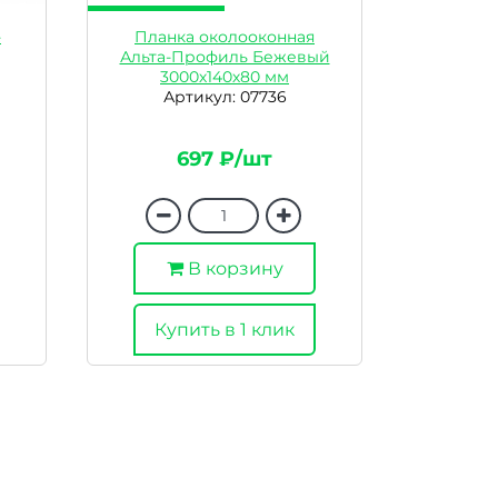
-
Планка околооконная
Альта-Профиль Бежевый
3000х140х80 мм
Артикул: 07736
697 ₽/шт
В корзину
Купить в 1 клик