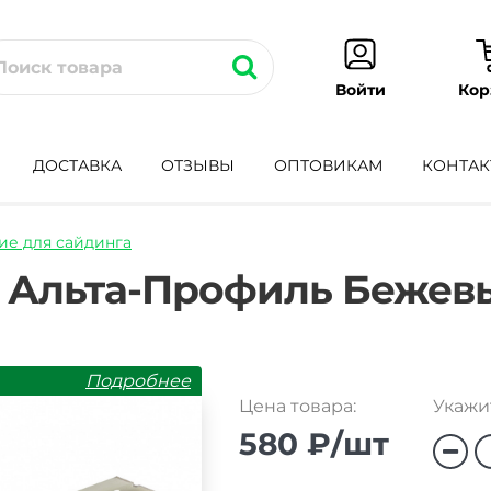
Кор
Войти
ДОСТАВКА
ОТЗЫВЫ
ОПТОВИКАМ
КОНТАК
е для сайдинга
l-
 Альта-Профиль Бежев
Подробнее
Цена товара:
Укажит
580 ₽/шт