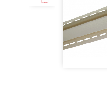
Под заказ
Под заказ
Угол внутренний
Угол внутренний
Альта-Профиль
Альта-Профиль
Салатовый 3000
Розовый 3000 мм