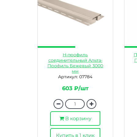
H-профиль
П
соединительный Альта-
Профиль Бежевый 3000
мм
Артикул: 07784
603 ₽/шт
В корзину
Купить в 1 клик