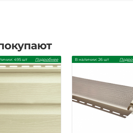
 покупают
личии: 495 шт
Подробнее
В наличии: 26 шт
Подро