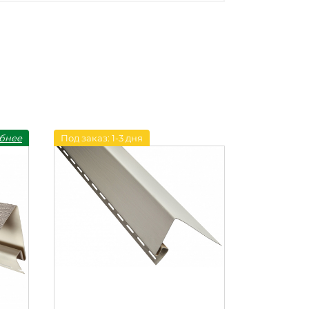
бнее
Под заказ: 1-3 дня