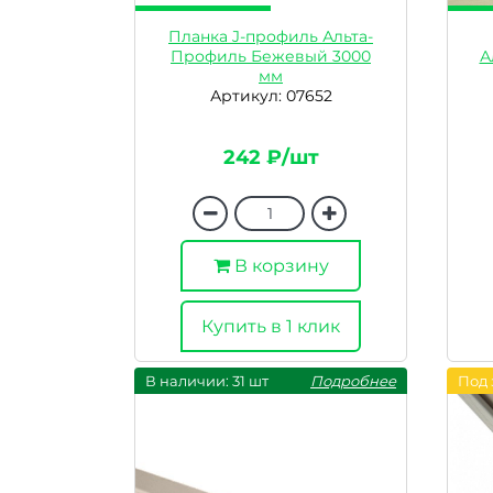
Планка J-профиль Альта-
Профиль Бежевый 3000
А
мм
Артикул: 07652
242 ₽/шт
В корзину
Купить в 1 клик
В наличии: 31 шт
Подробнее
Под 