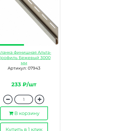
ланка финишная Альта-
Профиль Бежевый 3000
мм
Артикул: 07943
233 ₽/шт
В корзину
Купить в 1 клик