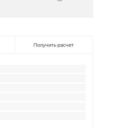
мм
мм
Получить расчет