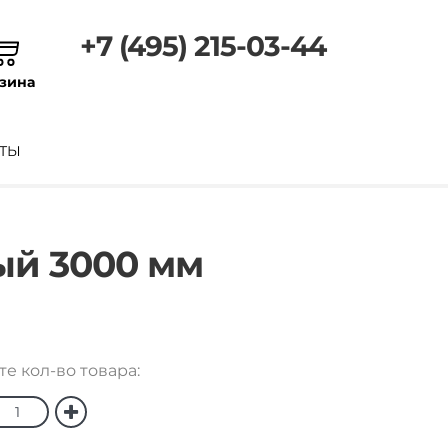
+7 (495) 215-03-44
зина
ТЫ
ый 3000 мм
е кол-во товара: