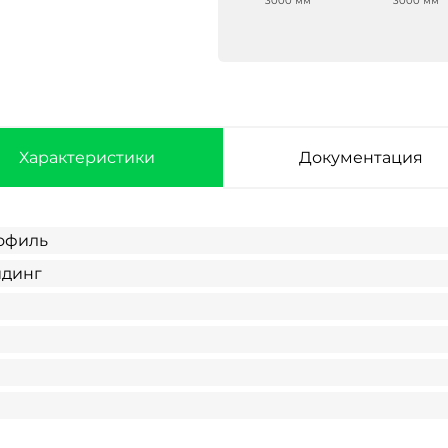
3000 мм
мм
3000 мм
3000 мм
Характеристики
Документация
офиль
йдинг