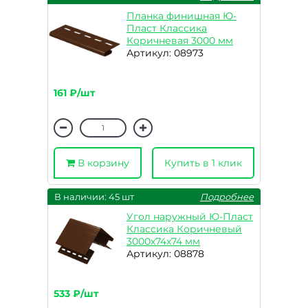
Планка финишная Ю-
Пласт Классика
Коричневая 3000 мм
Артикул: 08973
161 ₽/шт
В корзину
Купить в 1 клик
В наличии: 45 шт
Подробнее
Угол наружный Ю-Пласт
Классика Коричневый
3000х74х74 мм
Артикул: 08878
533 ₽/шт