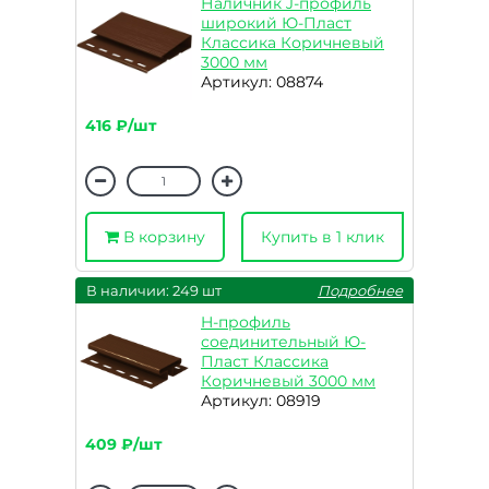
Наличник J-профиль
широкий Ю-Пласт
Классика Коричневый
3000 мм
Артикул: 08874
416 ₽/шт
В корзину
Купить в 1 клик
В наличии: 249 шт
Подробнее
H-профиль
соединительный Ю-
Пласт Классика
Коричневый 3000 мм
Артикул: 08919
409 ₽/шт