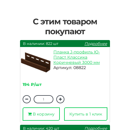
С этим товаром
покупают
В наличии: 822 шт
Подробнее
Планка J-профиль Ю-
Пласт Классика
Коричневый 3000 мм
Артикул: 08822
194 ₽/шт
В корзину
Купить в 1 клик
В наличии: 420 шт
Подробнее