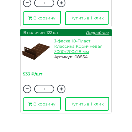
В корзину
Купить в 1 клик
В наличии: 122 шт
Подробнее
J-фаска Ю-Пласт
Классика Коричневая
3000х200х28 мм
Артикул: 08854
533 ₽/шт
В корзину
Купить в 1 клик