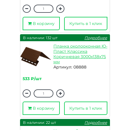
В корзину
Купить в 1 клик
В наличии: 132 шт
Подробнее
Планка околооконная Ю-
Пласт Классика
Коричневая 3000х138х75
мм
Артикул: 08888
533 ₽/шт
В корзину
Купить в 1 клик
В наличии: 22 шт
Подробнее