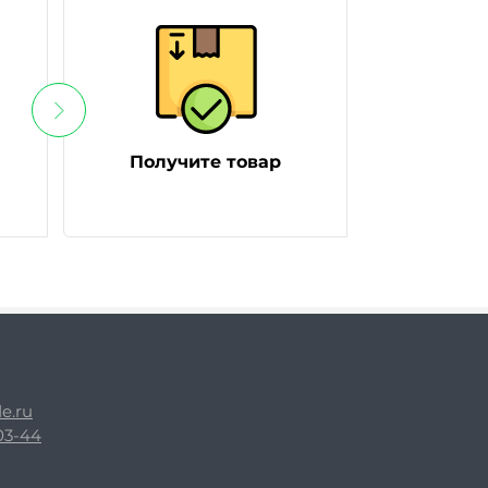
Получите товар
e.ru
-03-44