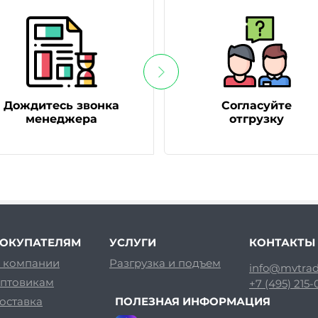
Дождитесь звонка
Согласуйте
менеджера
отгрузку
ОКУПАТЕЛЯМ
УСЛУГИ
КОНТАКТЫ
 компании
Разгрузка и подъем
info@mvtrad
птовикам
+7 (495) 215
оставка
ПОЛЕЗНАЯ ИНФОРМАЦИЯ