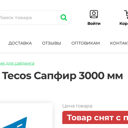
Кор
Войти
ДОСТАВКА
ОТЗЫВЫ
ОПТОВИКАМ
КОНТАК
е для сайдинга
l-
 Tecos Сапфир 3000 мм
Цена товара:
Товар снят с