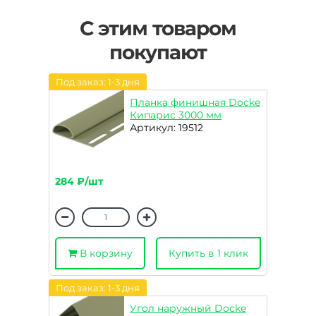
С этим товаром
покупают
Под заказ: 1-3 дня
Планка финишная Docke
Кипарис 3000 мм
Артикул: 19512
284 ₽/шт
В корзину
Купить в 1 клик
Под заказ: 1-3 дня
Угол наружный Docke