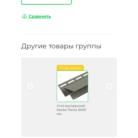
Сравнить
Другие товары группы
Под заказ
ий
Угол внутренний
Docke Пихта 3000
мм