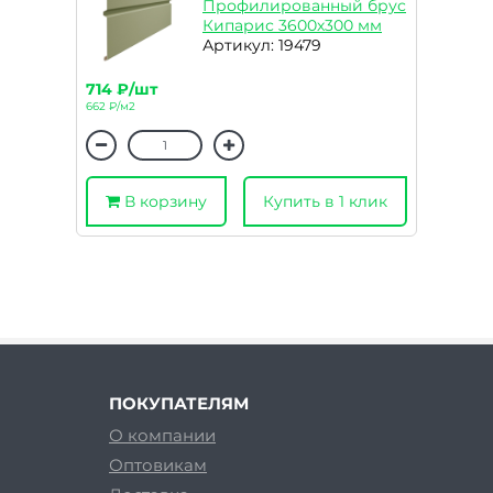
Профилированный брус
Кипарис 3600х300 мм
Артикул: 19479
714 ₽/шт
662 ₽/м2
В корзину
Купить в 1 клик
ПОКУПАТЕЛЯМ
О компании
Оптовикам