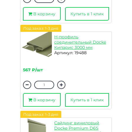
В корзину
Купить в 1 клик
Под заказ: 1-3 дня
H-профиль
соединительный Docke
Кипарис 3000 мм
Артикул: 19488
567 ₽/шт
В корзину
Купить в 1 клик
Под заказ: 1-3 дня
Сайдинг виниловый
Docke Premium D6S