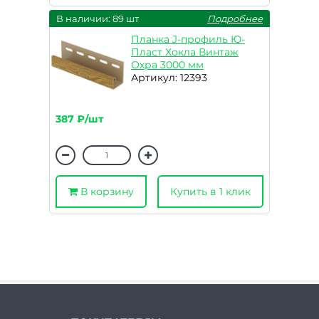
В наличии: 89 шт
Подробнее
Планка J-профиль Ю-
Пласт Хокла Винтаж
Охра 3000 мм
Артикул: 12393
387 ₽/шт
В корзину
Купить в 1 клик