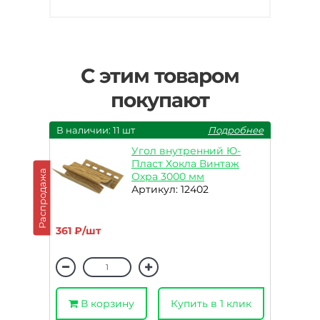
С этим товаром
покупают
В наличии: 11 шт
Подробнее
Угол внутренний Ю-
Пласт Хокла Винтаж
Распродажа
Охра 3000 мм
Артикул: 12402
361 ₽/шт
В корзину
Купить в 1 клик