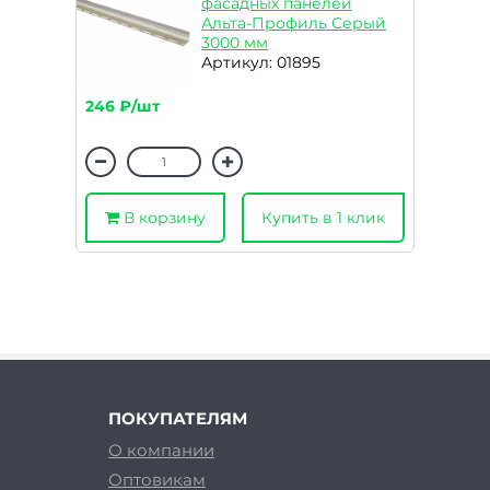
фасадных панелей
Альта-Профиль Серый
3000 мм
Артикул: 01895
246 ₽/шт
В корзину
Купить в 1 клик
ПОКУПАТЕЛЯМ
О компании
Оптовикам