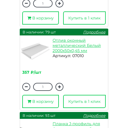
В корзину
Купить в 1 клик
В наличии: 79 шт
Подробнее
Отлив оконный
металлический Белый
2000х50х0,45 мм
Артикул: 07010
357 ₽/шт
В корзину
Купить в 1 клик
В наличии: 93 шт
Подробнее
Планка J-профиль для