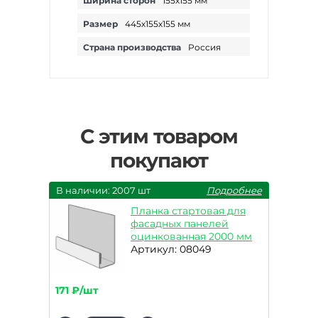
Ширина сторон
155х155 мм
Размер
445х155х155 мм
Страна производства
Россия
С этим товаром
покупают
В наличии: 2007 шт
Подробнее
Планка стартовая для
фасадных панелей
оцинкованная 2000 мм
Артикул: 08049
171 ₽/шт