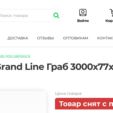
Кор
Войти
ДОСТАВКА
ОТЗЫВЫ
ОПТОВИКАМ
КОНТАК
е для сайдинга
l-
rand Line Граб 3000х77
Цена товара:
Товар снят с