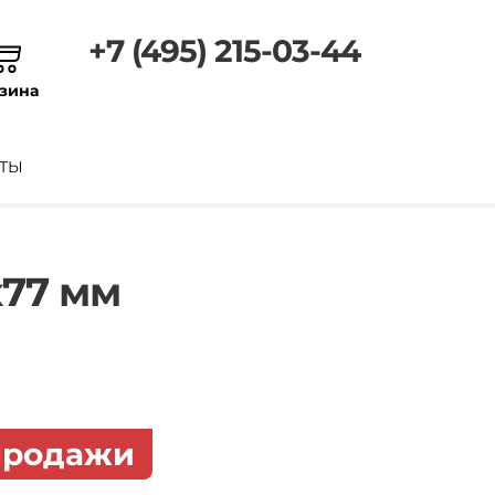
+7 (495) 215-03-44
зина
ТЫ
х77 мм
 продажи