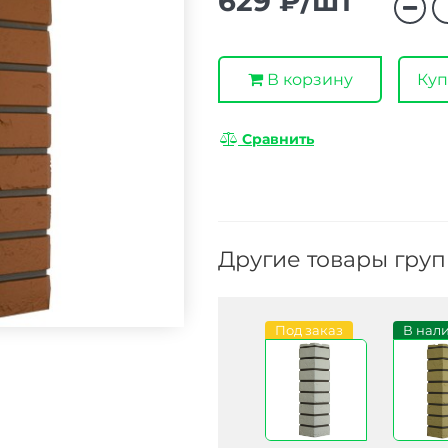
629 ₽/шт
В корзину
Куп
Сравнить
Другие товары гру
Под заказ
В нал