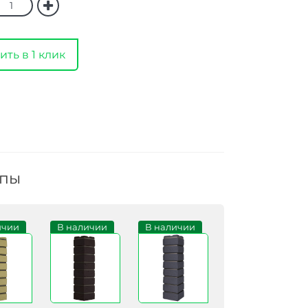
ить в 1 клик
ппы
ичии
В наличии
В наличии