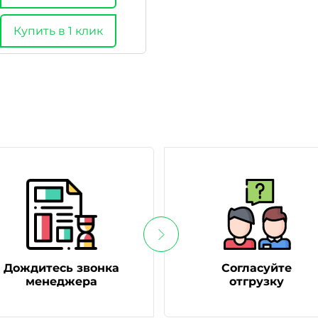
Купить в 1 клик
Дождитесь звонка
Согласуйте
менеджера
отгрузку