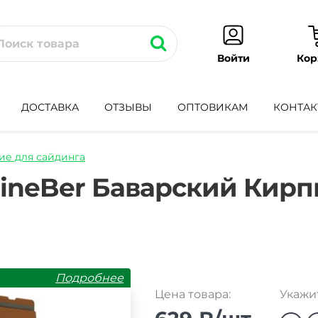
Кор
Войти
ДОСТАВКА
ОТЗЫВЫ
ОПТОВИКАМ
КОНТАК
е для сайдинга
l-
ineBer Баварский Кирп
Подробнее
Цена товара:
Укажит