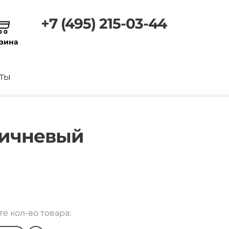
+7 (495) 215-03-44
зина
ТЫ
ричневый
е кол-во товара: