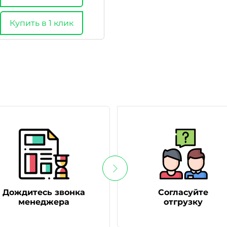
Купить в 1 клик
Дождитесь звонка
Согласуйте
менеджера
отгрузку