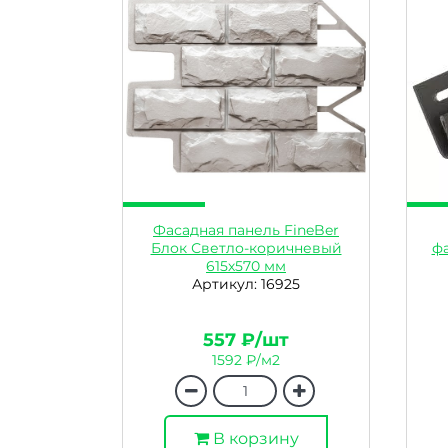
Фасадная панель FineBer
Блок Светло-коричневый
фа
615х570 мм
Артикул: 16925
557 ₽/шт
1592 ₽/м2
В корзину