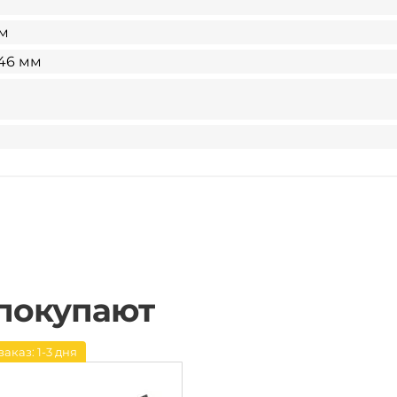
мм
146 мм
 покупают
заказ: 1-3 дня