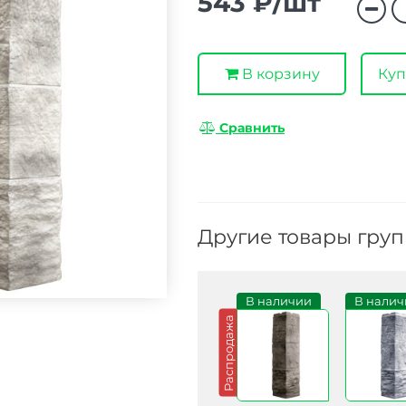
543 ₽/шт
В корзину
Куп
Сравнить
Другие товары гру
В наличии
В налич
Распродажа