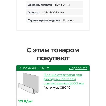
Ширина сторон
150х150 мм
Размер
445х150х150 мм
Страна производства
Россия
С этим товаром
покупают
В наличии: 1914 шт
Подробнее
Планка стартовая для
фасадных панелей
оцинкованная 2000 мм
Артикул: 08049
171 ₽/шт