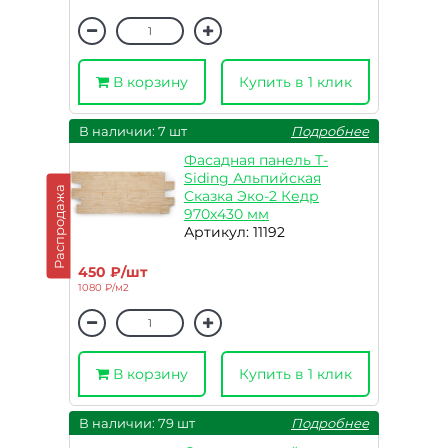
В корзину
Купить в 1 клик
В наличии: 7 шт
Подробнее
Фасадная панель T-
Siding Альпийская
Распродажа
Сказка Эко-2 Кедр
970х430 мм
Артикул: 11192
450 ₽/шт
1080 ₽/м2
В корзину
Купить в 1 клик
В наличии: 79 шт
Подробнее