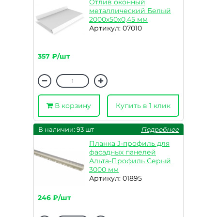
Отлив оконный
металлический Белый
2000х50х0,45 мм
Артикул: 07010
357 ₽/шт
В корзину
Купить в 1 клик
В наличии: 93 шт
Подробнее
Планка J-профиль для
фасадных панелей
Альта-Профиль Серый
3000 мм
Артикул: 01895
246 ₽/шт