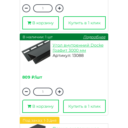
В корзину
Купить в 1 клик
В наличии: 1 шт
Подробнее
Угол внутренний Docke
Графит 3000 мм
Артикул: 13088
809 ₽/шт
В корзину
Купить в 1 клик
Под заказ: 1-3 дня