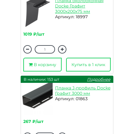
Планка околооконная
Docke Графит
3000х200х75 мм
Артикул: 18997
1019 ₽/шт
В корзину
Купить в 1 клик
В наличии: 153 шт
Подробнее
Планка J-профиль Docke
Графит 3000 мм
Артикул: 01863
267 ₽/шт