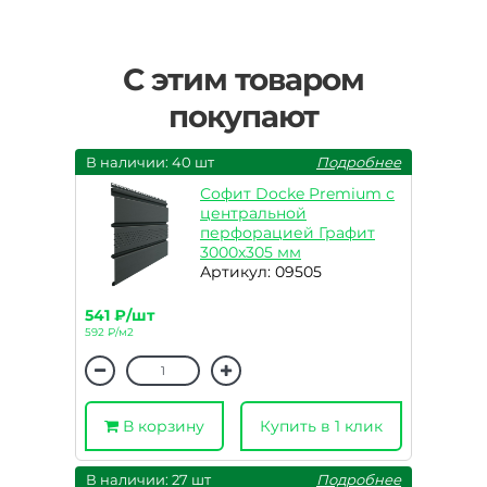
С этим товаром
покупают
В наличии: 40 шт
Подробнее
Софит Docke Premium с
центральной
перфорацией Графит
3000х305 мм
Артикул: 09505
541 ₽/шт
592 ₽/м2
В корзину
Купить в 1 клик
В наличии: 27 шт
Подробнее