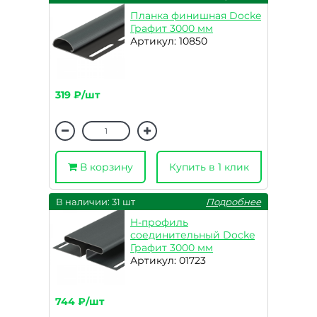
Планка финишная Docke
Графит 3000 мм
Артикул: 10850
319 ₽/шт
В корзину
Купить в 1 клик
В наличии: 31 шт
Подробнее
H-профиль
соединительный Docke
Графит 3000 мм
Артикул: 01723
744 ₽/шт