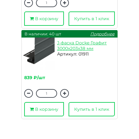
В корзину
Купить в 1 клик
В наличии: 40 шт
Подробнее
J-фаска Docke Графит
3000х203х38 мм
Артикул: 01911
839 ₽/шт
В корзину
Купить в 1 клик