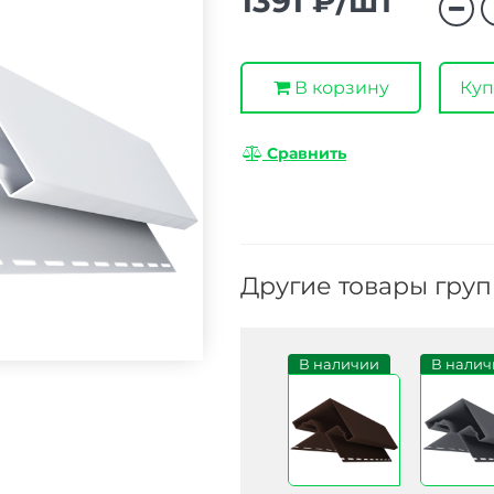
1391 ₽/шт
В корзину
Куп
Сравнить
Другие товары гру
В наличии
В налич