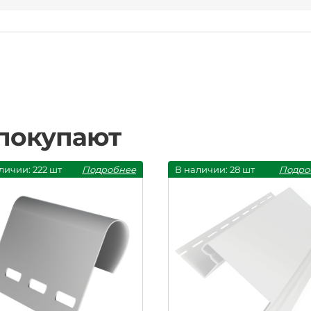
 покупают
личии: 222 шт
Подробнее
В наличии: 28 шт
Подро