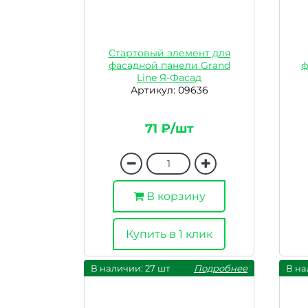
Стартовый элемент для
фасадной панели Grand
ф
Line Я-Фасад
Артикул: 09636
71 ₽/шт
В корзину
Купить в 1 клик
В наличии: 27 шт
Подробнее
В на