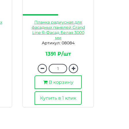
х
Планка радиусная для
фасадных панелей Grand
Line Я-Фасад Белая 3000
мм
Артикул: 08084
1391 ₽/шт
В корзину
Купить в 1 клик