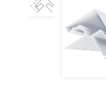
mm.jpg