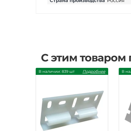
Страна производства
Россия
С этим товаром
В наличии: 839 шт
Подробнее
В на