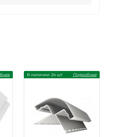
бнее
В наличии: 24 шт
Подробнее