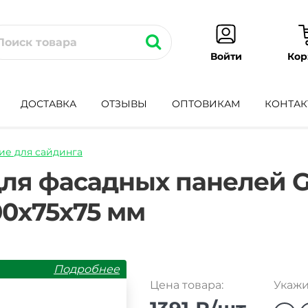
Кор
Войти
ДОСТАВКА
ОТЗЫВЫ
ОПТОВИКАМ
КОНТАК
е для сайдинга
l-
ля фасадных панелей Gr
0х75х75 мм
Подробнее
Цена товара:
Укажи