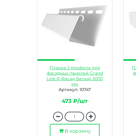
Планка J-профиль для
П
фасадных панелей Grand
ф
Line Я-Фасад Белый 3000
мм
Артикул: 10747
473 ₽/шт
В корзину