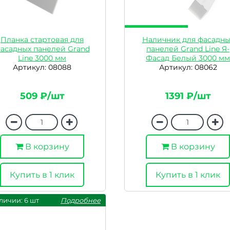
Планка стартовая для
Наличник для фасадны
асадных панелей Grand
панелей Grand Line Я-
Line 3000 мм
Фасад Белый 3000 мм
Артикул: 08088
Артикул: 08062
509 ₽/шт
1391 ₽/шт
В корзину
В корзину
Купить в 1 клик
Купить в 1 клик
личии: 6 шт
Подробнее