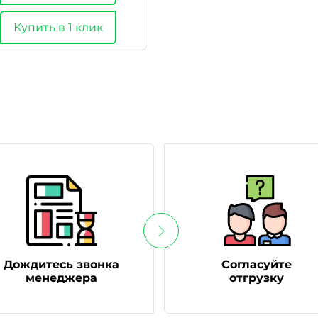
Купить в 1 клик
Дождитесь звонка
Согласуйте
менеджера
отгрузку