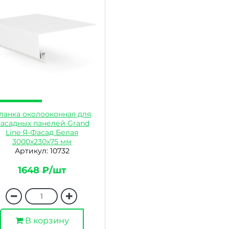
ланка околооконная для
асадных панелей Grand
Line Я-Фасад Белая
3000х230х75 мм
Артикул: 10732
1648 ₽/шт
В корзину