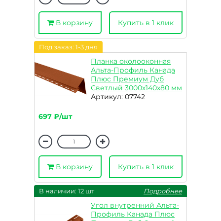
В корзину
Купить в 1 клик
Под заказ: 1-3 дня
Планка околооконная
Альта-Профиль Канада
Плюс Премиум Дуб
Светлый 3000х140х80 мм
Артикул: 07742
697 ₽/шт
В корзину
Купить в 1 клик
В наличии: 12 шт
Подробнее
Угол внутренний Альта-
Профиль Канада Плюс