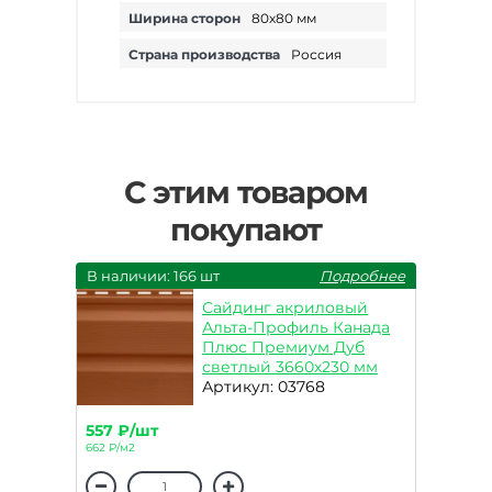
Ширина сторон
80х80 мм
Страна производства
Россия
С этим товаром
покупают
В наличии: 166 шт
Подробнее
Сайдинг акриловый
Альта-Профиль Канада
Плюс Премиум Дуб
светлый 3660х230 мм
Артикул: 03768
557 ₽/шт
662 ₽/м2