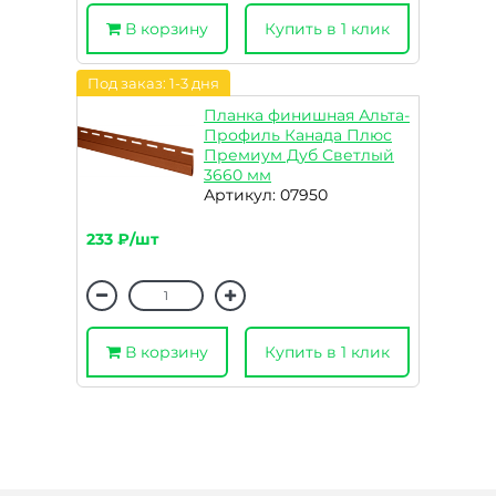
В корзину
Купить в 1 клик
Под заказ: 1-3 дня
Планка финишная Альта-
Профиль Канада Плюс
Премиум Дуб Светлый
3660 мм
Артикул: 07950
233 ₽/шт
В корзину
Купить в 1 клик