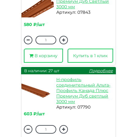
Премиум Дуб Светлый
3000 мм
Артикул: 07843
580 ₽/шт
В корзину
Купить в 1 клик
В наличии: 27 шт
Подробнее
H-профиль
соединительный Альта-
Профиль Канада Плюс
Премиум Дуб светлый
3000 мм
Артикул: 07790
603 ₽/шт