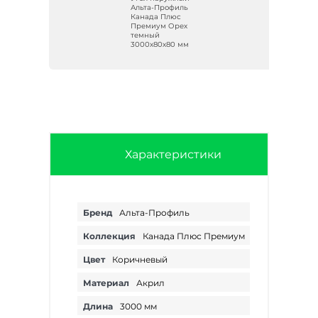
ь
Альта-Профиль
Канада Плюс
но-
Премиум Орех
темный
м
3000х80х80 мм
Характеристики
Бренд
Альта-Профиль
Коллекция
Канада Плюс Премиум
Цвет
Коричневый
Материал
Акрил
Длина
3000 мм