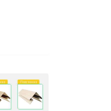
каз
Под заказ