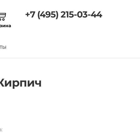
+7 (495) 215-03-44
зина
ТЫ
 Кирпич
: