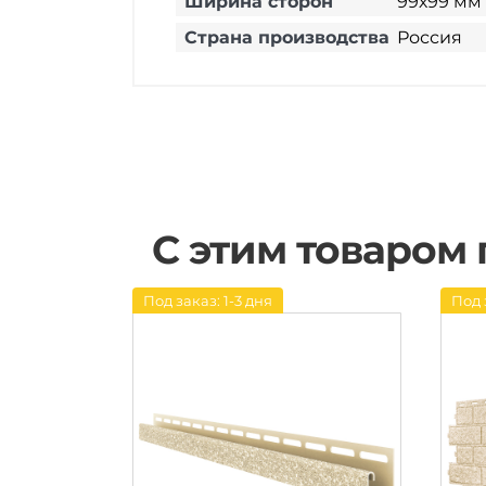
Ширина сторон
99х99 мм
Страна производства
Россия
С этим товаром
Под заказ: 1-3 дня
Под 