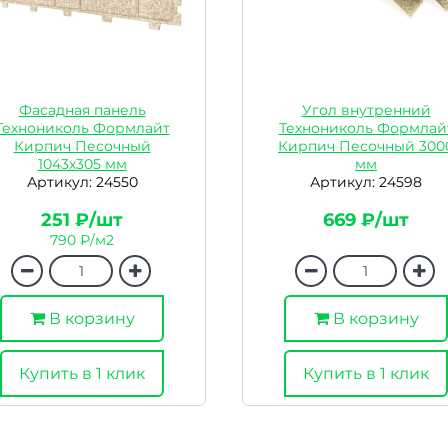
Фасадная панель
Угол внутренний
Технониколь Формлайт
Технониколь Формлай
Кирпич Песочный
Кирпич Песочный 300
1043х305 мм
мм
Артикул: 24550
Артикул: 24598
251 ₽/шт
669 ₽/шт
790 ₽/м2
В корзину
В корзину
Купить в 1 клик
Купить в 1 клик