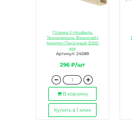
Планка J-профиль
Технониколь Формлайт
Кирпич Песочный 3000
мм
Артикул: 24588
296 ₽/шт
В корзину
Купить в 1 клик