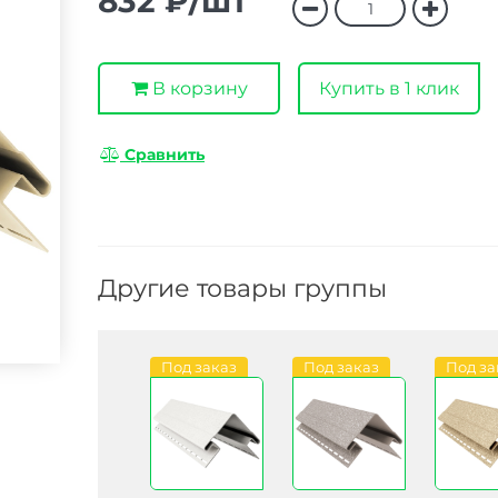
832 ₽/шт
В корзину
Купить в 1 клик
Сравнить
Другие товары группы
Под заказ
Под заказ
Под за