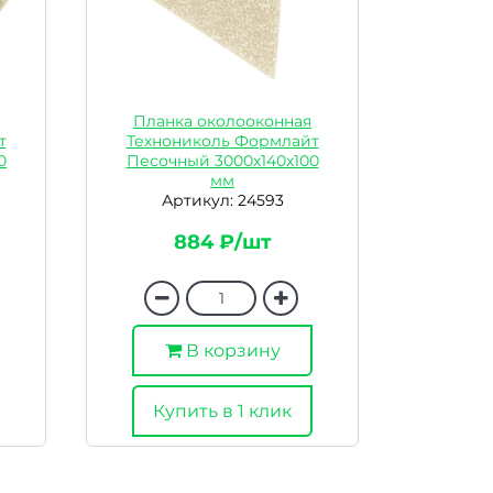
Планка околооконная
т
Технониколь Формлайт
0
Песочный 3000х140х100
мм
Артикул: 24593
884 ₽/шт
В корзину
Купить в 1 клик