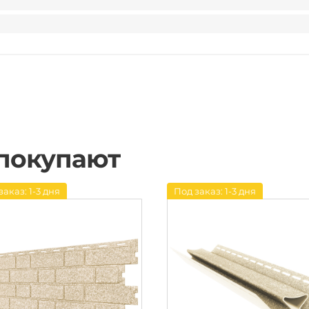
 покупают
заказ: 1-3 дня
Под заказ: 1-3 дня