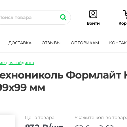
Кор
Войти
ДОСТАВКА
ОТЗЫВЫ
ОПТОВИКАМ
КОНТАК
е для сайдинга
l-
Технониколь Формлайт
99х99 мм
Цена товара:
Укажите кол-во товара