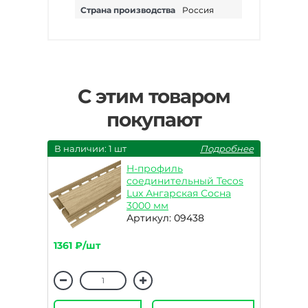
Страна производства
Россия
С этим товаром
покупают
В наличии: 1 шт
Подробнее
H-профиль
соединительный Tecos
Lux Ангарская Сосна
3000 мм
Артикул: 09438
1361 ₽/шт