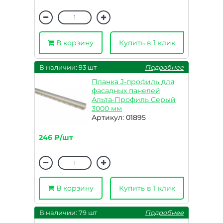
В корзину
Купить в 1 клик
В наличии: 93 шт
Подробнее
Планка J-профиль для
фасадных панелей
Альта-Профиль Серый
3000 мм
Артикул: 01895
246 ₽/шт
В корзину
Купить в 1 клик
В наличии: 79 шт
Подробнее