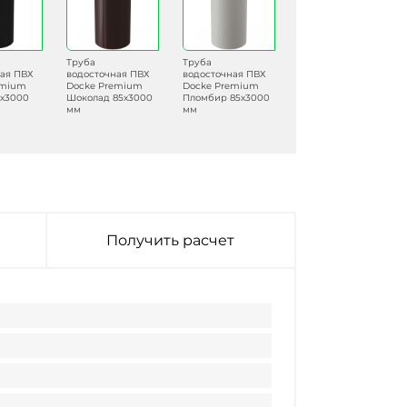
Труба
Труба
ная ПВХ
водосточная ПВХ
водосточная ПВХ
emium
Docke Premium
Docke Premium
5х3000
Шоколад 85х3000
Пломбир 85х3000
мм
мм
Получить расчет