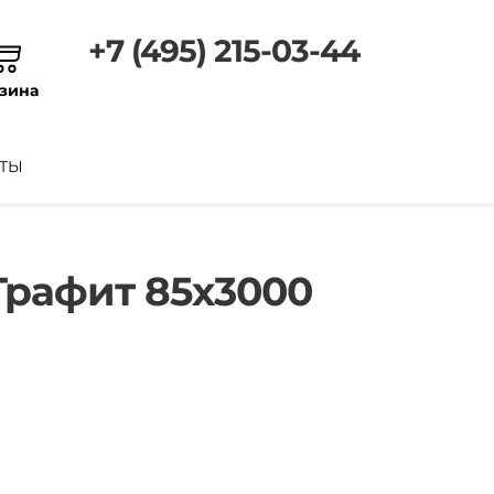
+7 (495) 215-03-44
зина
ТЫ
Графит 85х3000