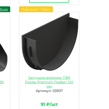
бнее
Под заказ: 1-3 дня
Заглушка воронки ПВХ
85
Docke Premium Графит 120
мм
Артикул: 03937
91 ₽/шт