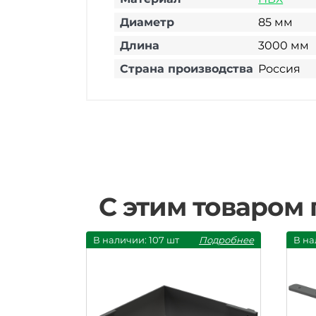
Диаметр
85 мм
Длина
3000 мм
Страна производства
Россия
С этим товаром
В наличии: 107 шт
Подробнее
В на