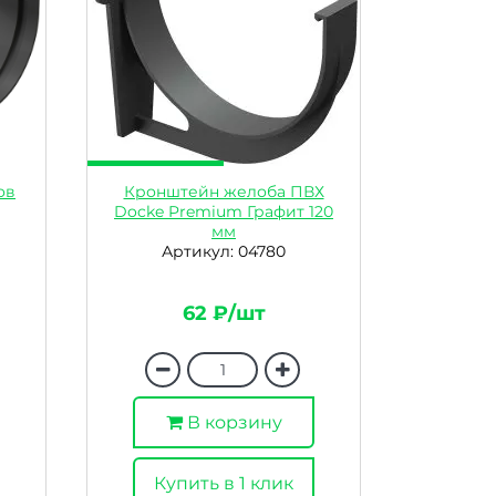
ов
Кронштейн желоба ПВХ
Docke Premium Графит 120
мм
Артикул: 04780
62 ₽/шт
В корзину
Купить в 1 клик