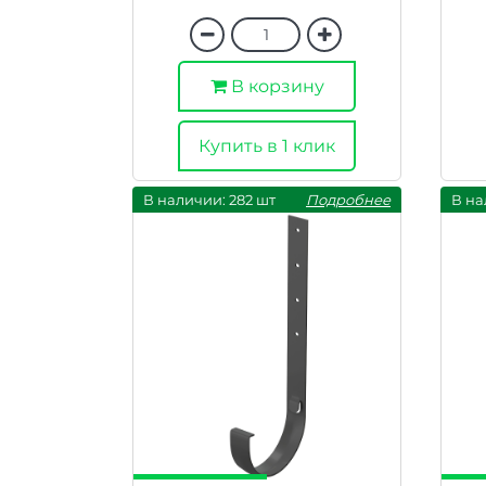
В корзину
Купить в 1 клик
В наличии: 282 шт
Подробнее
В на