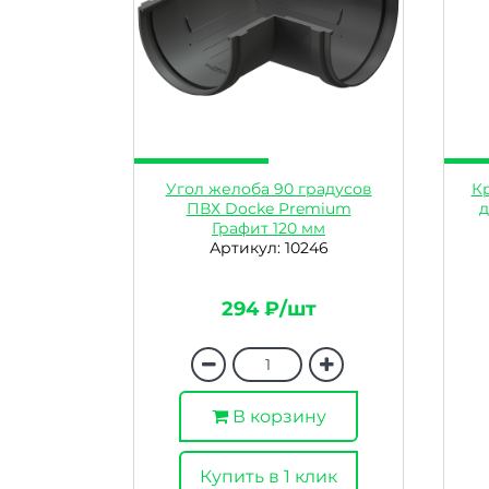
Угол желоба 90 градусов
К
ПВХ Docke Premium
д
Графит 120 мм
Артикул: 10246
294 ₽/шт
В корзину
Купить в 1 клик