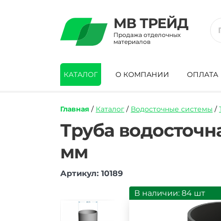
МВ ТРЕЙД
Продажа отделочных
материалов
КАТАЛОГ
О КОМПАНИИ
ОПЛАТА
Главная
/
Каталог
/
Водосточные системы
/
https://mvtrade.ru/images/id/normal/tru
Труба водосточн
vodostochnaya-
pvkh-
мм
docke-
premium-
grafit-
Артикул: 10189
85kh3000-
mm.jpg
В наличии: 84 шт