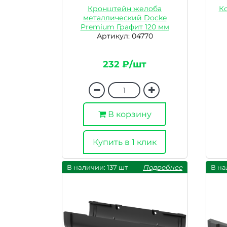
Кронштейн желоба
Ко
металлический Docke
Premium Графит 120 мм
Артикул: 04770
232 ₽/шт
В корзину
Купить в 1 клик
В наличии: 137 шт
Подробнее
В на