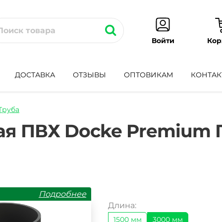
Кор
Войти
ДОСТАВКА
ОТЗЫВЫ
ОПТОВИКАМ
КОНТАК
Труба
ba-
ая ПВХ Docke Premium 
Подробнее
Длина:
1500 мм
3000 мм