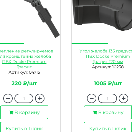
репление регулируемое
Угол желоба 135 градус
ля кронштейна желоба
ПВХ Docke Premium
ПВХ Docke Premium
Графит 120 мм
Графит
Артикул: 10238
Артикул: 04715
220 ₽/шт
1005 ₽/шт
В корзину
В корзину
Купить в 1 клик
Купить в 1 клик