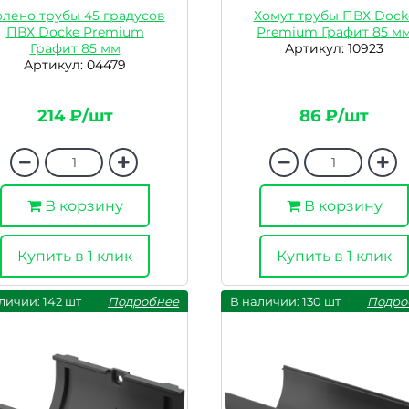
лено трубы 45 градусов
Хомут трубы ПВХ Dock
ПВХ Docke Premium
Premium Графит 85 м
Графит 85 мм
Артикул: 10923
Артикул: 04479
214 ₽/шт
86 ₽/шт
В корзину
В корзину
Купить в 1 клик
Купить в 1 клик
личии: 142 шт
Подробнее
В наличии: 130 шт
Подро