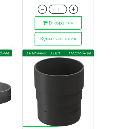
В корзину
Купить в 1 клик
бнее
В наличии: 102 шт
Подробнее