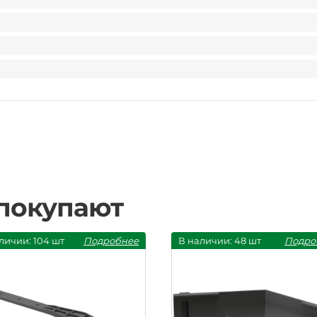
 покупают
личии: 104 шт
Подробнее
В наличии: 48 шт
Подро