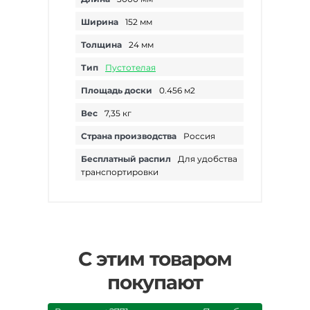
Ширина
152 мм
Толщина
24 мм
Тип
Пустотелая
Площадь доски
0.456 м2
Вес
7,35 кг
Страна производства
Россия
Бесплатный распил
Для удобства
транспортировки
С этим товаром
покупают