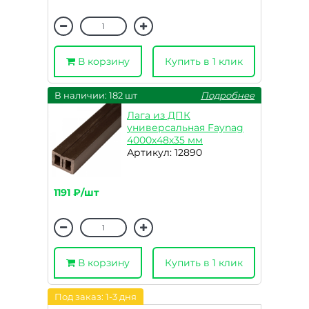
В корзину
Купить в 1 клик
В наличии: 182 шт
Подробнее
Лага из ДПК
универсальная Faynag
4000х48х35 мм
Артикул: 12890
1191 ₽/шт
В корзину
Купить в 1 клик
Под заказ: 1-3 дня