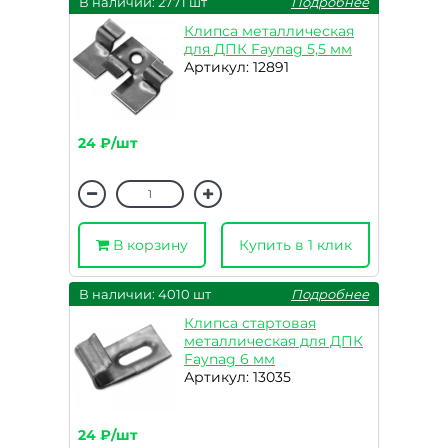
В наличии: 2771 шт
Подробнее
Клипса металлическая
для ДПК Faynag 5,5 мм
Артикул: 12891
24 ₽/шт
В корзину
Купить в 1 клик
В наличии: 4010 шт
Подробнее
Клипса стартовая
металлическая для ДПК
Faynag 6 мм
Артикул: 13035
24 ₽/шт