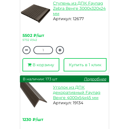
Ступень из ДПК Faynag
Zebra Венге 3000х320х24
мм
Артикул: 12677
5502 ₽/шт
5732 ₽/м2
В корзину
Купить в 1 клик
В наличии: 173 шт
Подробнее
Уголок из ДПК
декоративный Faynag
Венге 4000х54х45 мм
Артикул: 19134
1230 ₽/шт