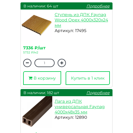
В наличии: 64 шт
Подробнее
Ступень из ДПК Faynag
Wood Орех 4000х320х24
мм
Артикул: 17495
7336 ₽/шт
5732 ₽/м2
В корзину
Купить в 1 клик
В наличии: 182 шт
Подробнее
Лага из ДПК
универсальная Faynag
4000х48х35 мм
Артикул: 12890