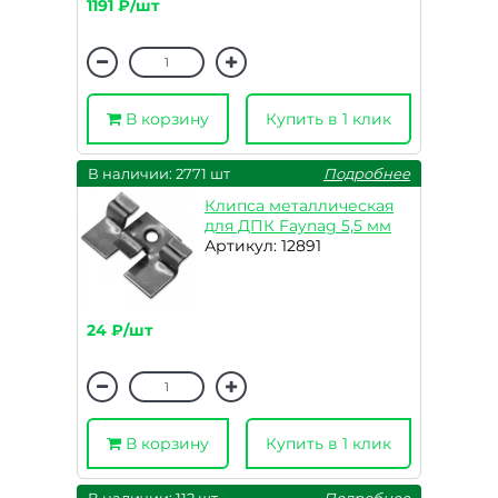
1191 ₽/шт
В корзину
Купить в 1 клик
В наличии: 2771 шт
Подробнее
Клипса металлическая
для ДПК Faynag 5,5 мм
Артикул: 12891
24 ₽/шт
В корзину
Купить в 1 клик