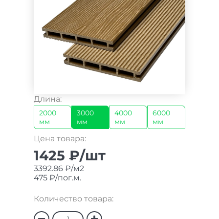
Длина:
2000
3000
4000
6000
мм
мм
мм
мм
Цена товара:
1425 ₽/шт
3392.86 ₽/м2
475 ₽/пог.м.
Количество товара: