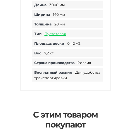
Длина
3000 мм
Ширина
140 мм
Толщина
20 мм
Тип
Пустотелая
Площадь доски
0.42 м2
Вес
7,2 кг
Страна производства
Россия
Бесплатный распил
Для удобства
транспортировки
С этим товаром
покупают