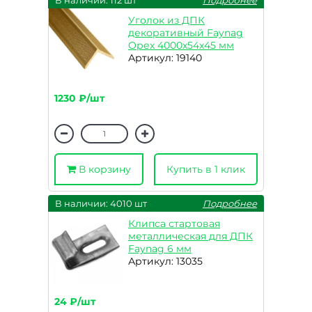
В наличии: 112 шт
Подробнее
Уголок из ДПК
декоративный Faynag
Орех 4000х54х45 мм
Артикул: 19140
1230 ₽/шт
В корзину
Купить в 1 клик
В наличии: 4010 шт
Подробнее
Клипса стартовая
металлическая для ДПК
Faynag 6 мм
Артикул: 13035
24 ₽/шт