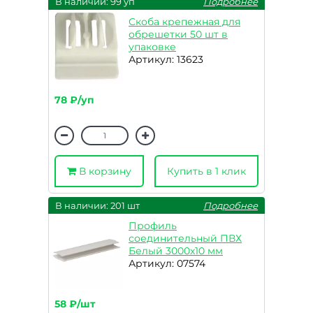
В наличии: 99 уп
Подробнее
Скоба крепежная для
обрешетки 50 шт в
упаковке
Артикул: 13623
78 ₽/уп
В корзину
Купить в 1 клик
В наличии: 201 шт
Подробнее
Профиль
соединительный ПВХ
Белый 3000х10 мм
Артикул: 07574
58 ₽/шт