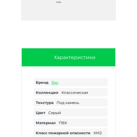
мм
Характеристики
Бренд
Век
Коллекция
Классическая
Текстура
Под камень
Цвет
Серый
Материал
ПВХ
Класс пожарной опасности
КМ2