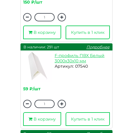
150 ₽/шт
В корзину
Купить в 1 клик
В наличии: 291 шт
Подробнее
F-профиль ПВХ Белый
3000х30х10 мм
Артикул: 07540
59 ₽/шт
В корзину
Купить в 1 клик