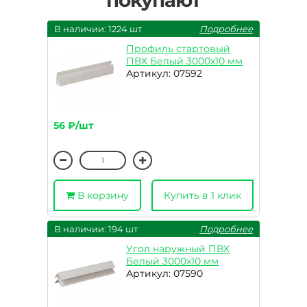
покупают
В наличии: 1224 шт
Подробнее
Профиль стартовый
ПВХ Белый 3000х10 мм
Артикул: 07592
56 ₽/шт
В корзину
Купить в 1 клик
В наличии: 194 шт
Подробнее
Угол наружный ПВХ
Белый 3000х10 мм
Артикул: 07590