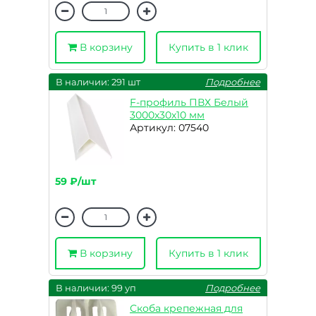
В корзину
Купить в 1 клик
В наличии: 291 шт
Подробнее
F-профиль ПВХ Белый
3000х30х10 мм
Артикул: 07540
59 ₽/шт
В корзину
Купить в 1 клик
В наличии: 99 уп
Подробнее
Скоба крепежная для