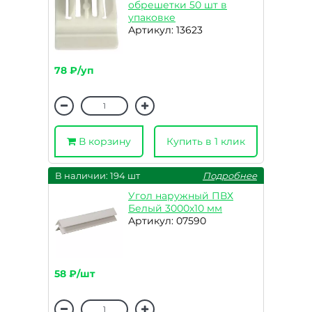
обрешетки 50 шт в
упаковке
Артикул: 13623
78 ₽/уп
В корзину
Купить в 1 клик
В наличии: 194 шт
Подробнее
Угол наружный ПВХ
Белый 3000х10 мм
Артикул: 07590
58 ₽/шт