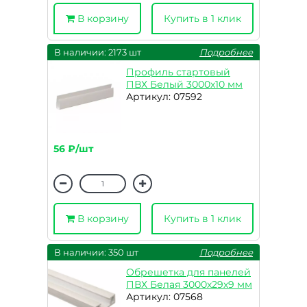
В корзину
Купить в 1 клик
В наличии: 2173 шт
Подробнее
Профиль стартовый
ПВХ Белый 3000х10 мм
Артикул: 07592
56 ₽/шт
В корзину
Купить в 1 клик
В наличии: 350 шт
Подробнее
Обрешетка для панелей
ПВХ Белая 3000х29х9 мм
Артикул: 07568