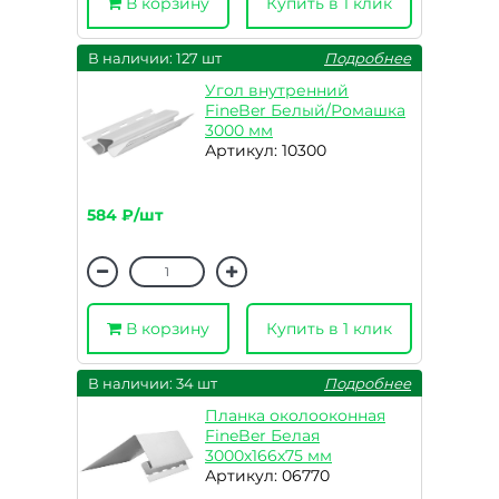
В корзину
Купить в 1 клик
В наличии: 127 шт
Подробнее
Угол внутренний
FineBer Белый/Ромашка
3000 мм
Артикул: 10300
584 ₽/шт
В корзину
Купить в 1 клик
В наличии: 34 шт
Подробнее
Планка околооконная
FineBer Белая
3000х166х75 мм
Артикул: 06770