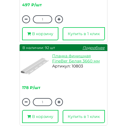
497 ₽/шт
В корзину
Купить в 1 клик
В наличии: 92 шт
Подробнее
Планка финишная
FineBer Белая 3660 мм
Артикул: 10803
178 ₽/шт
В корзину
Купить в 1 клик