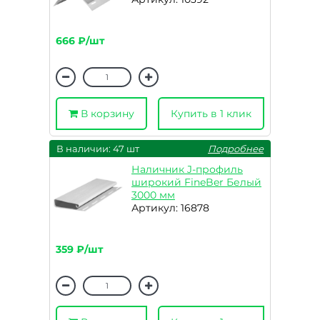
666 ₽/шт
В корзину
Купить в 1 клик
В наличии: 47 шт
Подробнее
Наличник J-профиль
широкий FineBer Белый
3000 мм
Артикул: 16878
359 ₽/шт