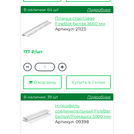
В наличии: 64 шт
Подробнее
Планка стартовая
FineBer Белая 3660 мм
Артикул: 21123
177 ₽/шт
В корзину
Купить в 1 клик
В наличии: 39 шт
Подробнее
H-профиль
соединительный FineBer
Белый/Ромашка 3000 мм
Артикул: 09398