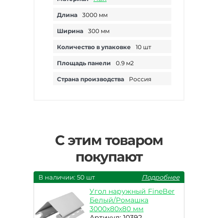
Длина
3000 мм
Ширина
300 мм
Количество в упаковке
10 шт
Площадь панели
0.9 м2
Страна производства
Россия
С этим товаром
покупают
В наличии: 50 шт
Подробнее
Угол наружный FineBer
Белый/Ромашка
3000х80х80 мм
Артикул: 10392