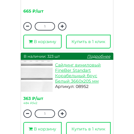
665 ₽/шт
В корзину
Купить в 1 клик
В наличии: 323 шт
Подробнее
Сайдинг виниловый
FineBer Standart
Корабельный брус
Белый 3660х205 мм
Артикул: 08952
363 ₽/шт
484 ₽/м2
В корзину
Купить в 1 клик