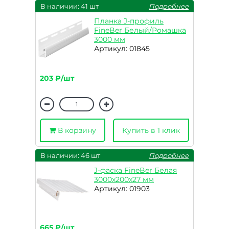
В наличии: 41 шт
Подробнее
Планка J-профиль
FineBer Белый/Ромашка
3000 мм
Артикул: 01845
203 ₽/шт
В корзину
Купить в 1 клик
В наличии: 46 шт
Подробнее
J-фаска FineBer Белая
3000х200х27 мм
Артикул: 01903
665 ₽/шт