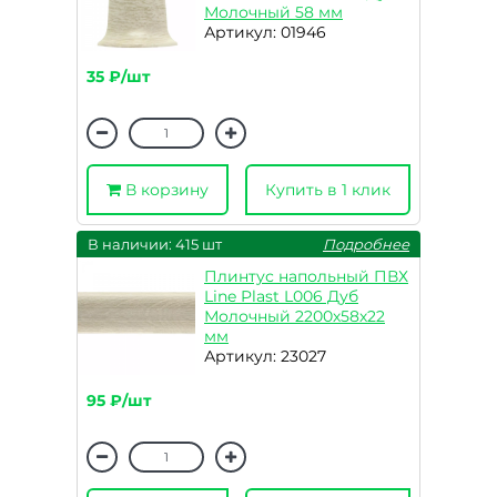
Молочный 58 мм
Артикул: 01946
35 ₽/шт
В корзину
Купить в 1 клик
В наличии: 415 шт
Подробнее
Плинтус напольный ПВХ
Line Plast L006 Дуб
Молочный 2200х58х22
мм
Артикул: 23027
95 ₽/шт