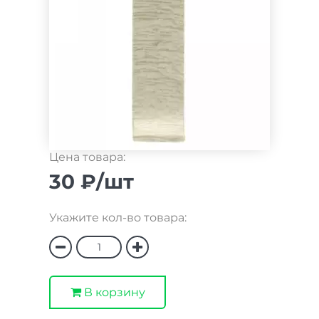
Цена товара:
30 ₽/шт
Укажите кол-во товара:
В корзину