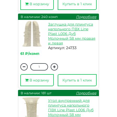
В корзину
Купить в 1 клик
В наличии: 240 комп
Подробнее
Заглушка для плинтуса
напольного ПВХ Line
Plast L006 Дуб
Молочный 58 мм правая
и левая
Артикул: 24733
61 ₽/комп
В корзину
Купить в 1 клик
В наличии: 181 шт
Подробнее
Угол внутренний для
плинтуса напольного
ПВХ Line Plast L006 Дуб
Молочный 58 мм