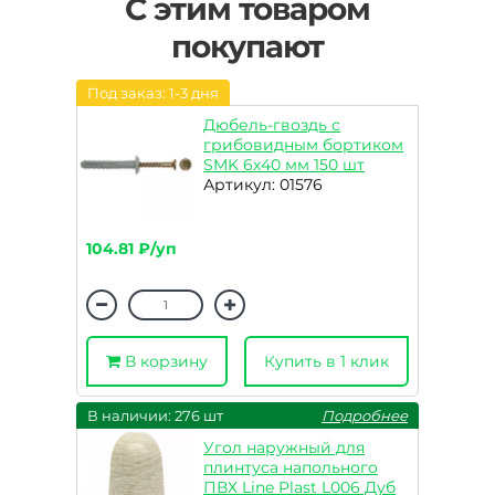
С этим товаром
покупают
Под заказ: 1-3 дня
Дюбель-гвоздь с
грибовидным бортиком
SMK 6х40 мм 150 шт
Артикул: 01576
104.81 ₽/уп
В корзину
Купить в 1 клик
В наличии: 276 шт
Подробнее
Угол наружный для
плинтуса напольного
ПВХ Line Plast L006 Дуб