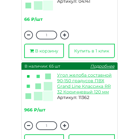
Артикул: 04741
66 ₽/шт
В корзину
Купить в 1 клик
В наличии: 65 шт
Подробнее
Угол желоба составной
90-150 градусов ПВХ
Grand Line Классика RR
32 Коричневый 120 мм
Артикул: 11362
966 ₽/шт