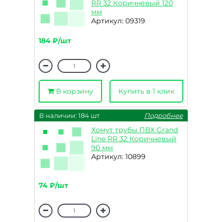
RR 32 Коричневый 120
мм
Артикул: 09319
184 ₽/шт
В корзину
Купить в 1 клик
В наличии: 184 шт
Подробнее
Хомут трубы ПВХ Grand
Line RR 32 Коричневый
90 мм
Артикул: 10899
74 ₽/шт