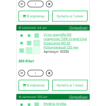
В корзину
Купить в 1 клик
В наличии: 44 шт
Подробнее
Угол желоба 90
градусов ПВХ Grand Line
Классика RR 32
Коричневый 120 мм
Артикул: 10335
263 ₽/шт
В корзину
Купить в 1 клик
В наличии: 102 шт
Подробнее
Муфта трубы