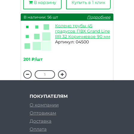
В корзину
Купить в 1 клик
В наличии: 56 шт
Подробнее
Колено трубы 45
градусов ПВХ Grand Line
RR 32 Коричневое 90 мм
Артикул: 04500
201 ₽/шт
В корзину
Купить в 1 клик
ПОКУПАТЕЛЯМ
О компании
Оптовикам
Доставка
Оплата