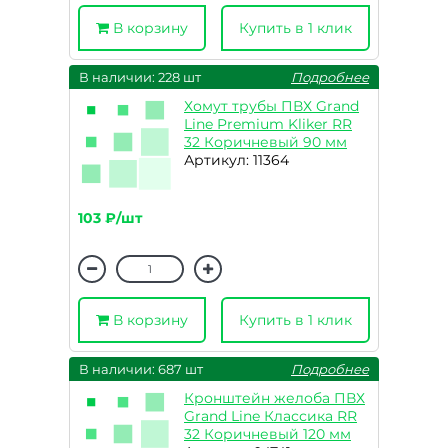
В корзину
Купить в 1 клик
В наличии: 228 шт
Подробнее
Хомут трубы ПВХ Grand
Line Premium Kliker RR
32 Коричневый 90 мм
Артикул: 11364
103 ₽/шт
В корзину
Купить в 1 клик
В наличии: 687 шт
Подробнее
Кронштейн желоба ПВХ
Grand Line Классика RR
32 Коричневый 120 мм