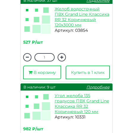
В наличии: 37 шт
Подробнее
Желоб водосточный
ПВХ Grand Line Классика
RR 32 Коричневый
120х3000 мм
Артикул: 03854
527 ₽/шт
В корзину
Купить в 1 клик
В наличии: 9 шт
Подробнее
Угол желоба 135
градусов ПВХ Grand Line
Классика RR 32
Коричневый 120 мм
Артикул: 10331
982 ₽/шт