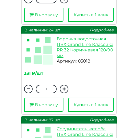
В корзину
Купить в 1 клик
В наличии: 24 шт
Подробнее
Воронка водосточная
ПВХ Grand Line Классика
RR 32 Коричневая 120/90
мм
Артикул: 03018
331 ₽/шт
В корзину
Купить в 1 клик
В наличии: 87 шт
Подробнее
Соединитель желоба
ПВХ Grand Line Классика