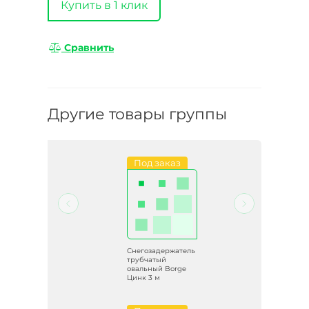
Купить в 1 клик
Сравнить
Другие товары группы
Под заказ
Снегозадержатель
трубчатый
овальный Borge
Цинк 3 м