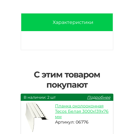
Характеристики
С этим товаром
покупают
В наличии: 2 шт
Подробнее
Планка околооконная
Tecos Белая 3000х139х76
мм
Артикул: 06776