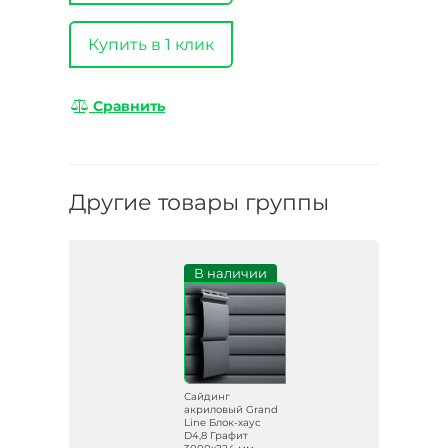
Купить в 1 клик
Сравнить
Другие товары группы
В наличии
Сайдинг
акриловый Grand
Line Блок-хаус
D4,8 Графит