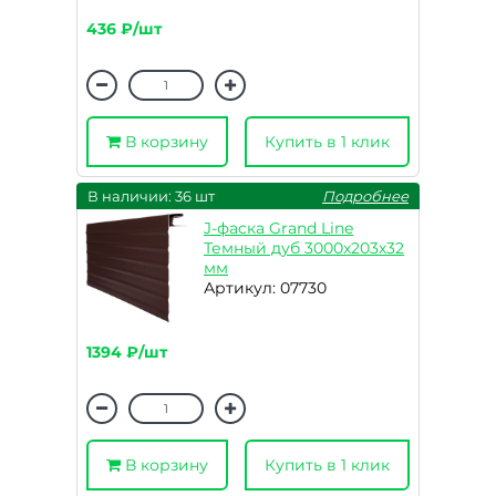
436 ₽/шт
В корзину
Купить в 1 клик
В наличии: 36 шт
Подробнее
J-фаска Grand Line
Темный дуб 3000х203х32
мм
Артикул: 07730
1394 ₽/шт
В корзину
Купить в 1 клик