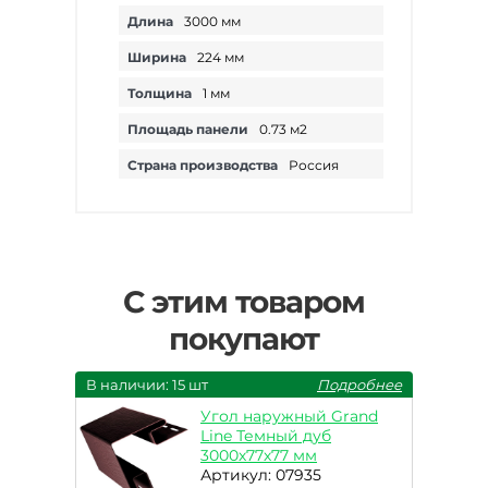
Длина
3000 мм
Ширина
224 мм
Толщина
1 мм
Площадь панели
0.73 м2
Страна производства
Россия
С этим товаром
покупают
В наличии: 15 шт
Подробнее
Угол наружный Grand
Line Темный дуб
3000х77х77 мм
Артикул: 07935