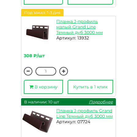
Под заказ: 1-3 дня
Планка J-профиль
малый Grand Line
Темный дуб 3000 мм
Артикул: 13932
308 ₽/шт
В корзину
Купить в 1 клик
В наличии: 10 шт
Подробнее
Планка J-профиль Grand
Line Темный дуб 3000 мм
Артикул: 07724