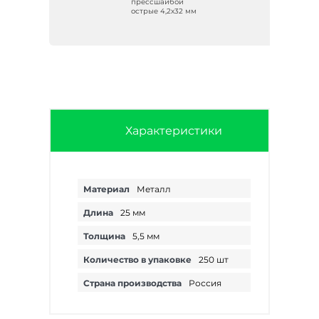
прессшайбой
мм
острые 4,2х32 мм
Характеристики
Материал
Металл
Длина
25 мм
Толщина
5,5 мм
Количество в упаковке
250 шт
Страна производства
Россия