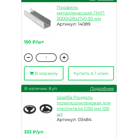
Профиль
металлический ПНП
3000х28х27х0,50 мм
Артикул: 14089
150 ₽/шт
В корзину
Купить в 1 клик
В наличии: 8 уп
Подробнее
Шайба Рондоль
полипропиленовая для
утеплителя D50 мм 100
шт
Артикул: 03484
333 ₽/уп