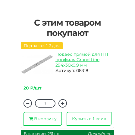
С этим товаром
покупают
Под заказ: 1-3 дня
Подвес прямой для ПП
профиля Grand Line
294х30х0,9 мм
Артикул: 08318
20 ₽/шт
В корзину
Купить в 1 клик
В наличии: 251 шт
Подробнее