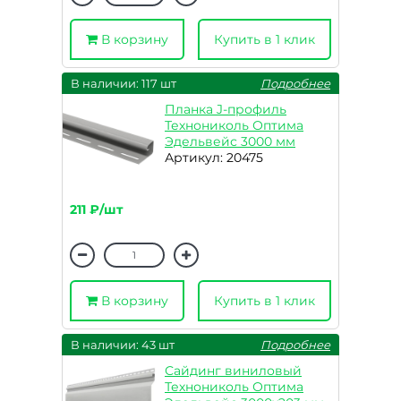
В корзину
Купить в 1 клик
В наличии: 117 шт
Подробнее
Планка J-профиль
Технониколь Оптима
Эдельвейс 3000 мм
Артикул: 20475
211 ₽/шт
В корзину
Купить в 1 клик
В наличии: 43 шт
Подробнее
Сайдинг виниловый
Технониколь Оптима