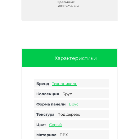
Эдельвейс
3000х254 мм
Характеристики
Бренд
Технониколь
Коллекция
Брус
Форма панели
Брус
Текстура
Под дерево
Цвет
Серый
Материал
ПВХ