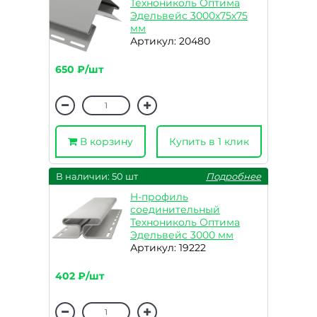
Технониколь Оптима
Эдельвейс 3000х75х75
мм
Артикул: 20480
650 ₽/шт
В корзину
Купить в 1 клик
В наличии: 50 шт
Подробнее
H-профиль
соединительный
Технониколь Оптима
Эдельвейс 3000 мм
Артикул: 19222
402 ₽/шт