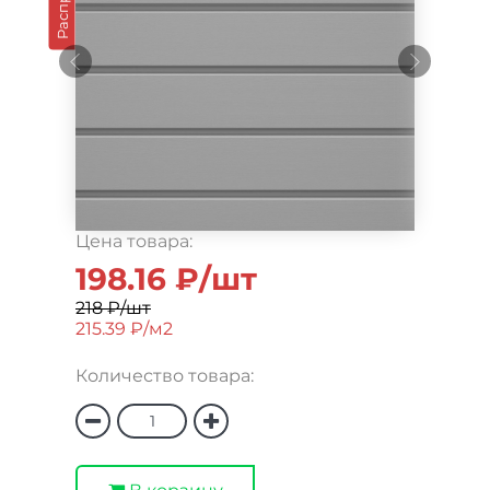
Цена товара:
198.16 ₽/шт
218 ₽/шт
215.39 ₽/м2
Количество товара: