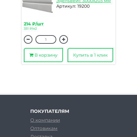
Эдельвейс 3000х203 мм
Артикул: 19200
214 ₽/шт
351 ₽/м2
В корзину
Купить в 1 клик
ПОКУПАТЕЛЯМ
О компании
Оптовикам
Доставка