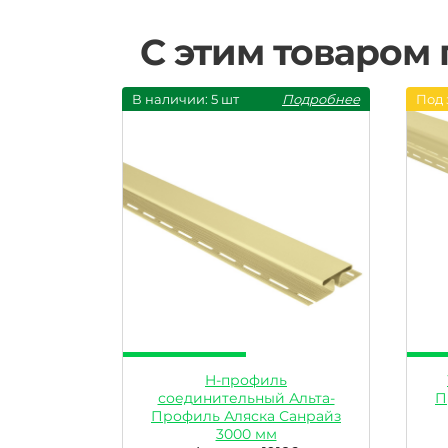
С этим товаром
В наличии: 5 шт
Подробнее
Под 
H-профиль
соединительный Альта-
П
Профиль Аляска Санрайз
3000 мм