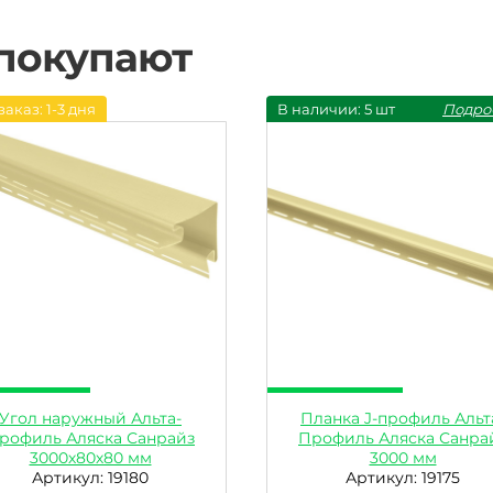
 покупают
заказ: 1-3 дня
В наличии: 5 шт
Подро
Угол наружный Альта-
Планка J-профиль Альт
рофиль Аляска Санрайз
Профиль Аляска Санра
3000х80х80 мм
3000 мм
Артикул: 19180
Артикул: 19175