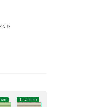
240
₽
ичии
В наличии
Под заказ
В наличии