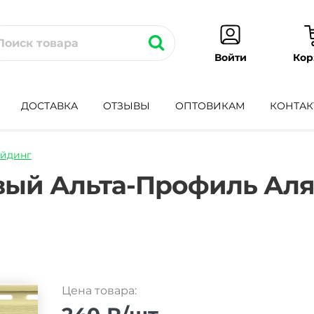
Кор
Войти
ДОСТАВКА
ОТЗЫВЫ
ОПТОВИКАМ
КОНТАК
айдинг
ing-
вый Альта-Профиль Аля
Цена товара: