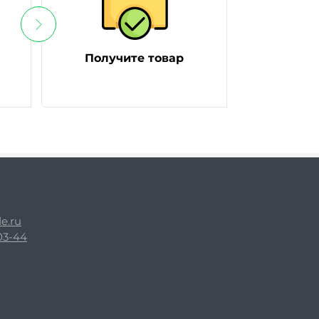
Получите товар
e.ru
-03-44