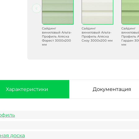
Сайдинг
Сайдинг
Сайдинг
Сайдинг
виниловый Альта-
виниловый Альта-
виниловый Альта-
виниловый
Профиль Аляска
Профиль Аляска
Профиль Аляска
Профиль А
Сэнд 3000х200
Форест 3000х200
Сноу 3000х200 мм
Гарден 30
мм
мм
мм
Характеристики
Документация
офиль
ная доска