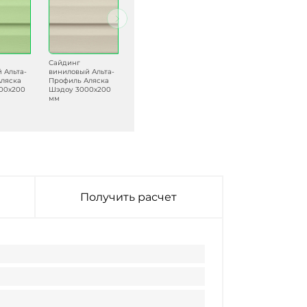
Сайдинг
Сайдинг
Сайдинг
 Альта-
виниловый Альта-
виниловый Альта-
виниловый Альта-
ляска
Профиль Аляска
Профиль Аляска
Профиль Аляска
00х200
Шэдоу 3000х200
Корн 3000х200
Ивори 3000х200
мм
мм
мм
Получить расчет