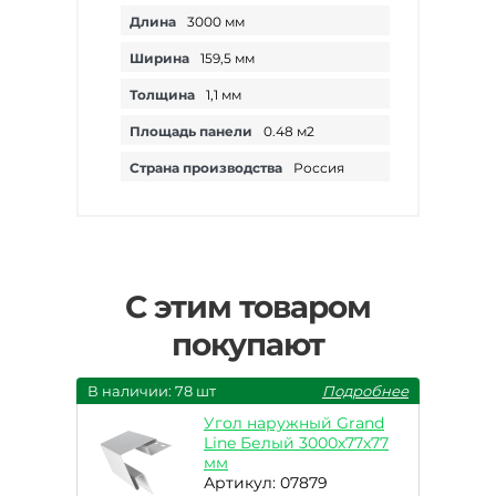
Длина
3000 мм
Ширина
159,5 мм
Толщина
1,1 мм
Площадь панели
0.48 м2
Страна производства
Россия
С этим товаром
покупают
В наличии: 78 шт
Подробнее
Угол наружный Grand
Line Белый 3000х77х77
мм
Артикул: 07879