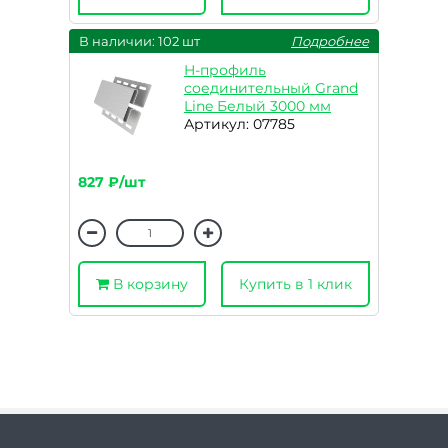
В наличии: 102 шт
Подробнее
H-профиль
соединительный Grand
Line Белый 3000 мм
Артикул: 07785
827 ₽/шт
В корзину
Купить в 1 клик